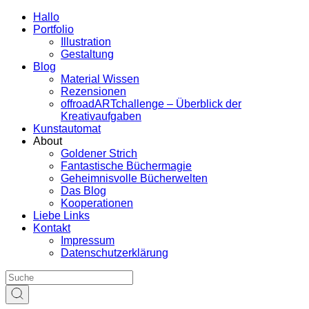
Hallo
Portfolio
Illustration
Gestaltung
Blog
Material Wissen
Rezensionen
offroadARTchallenge – Überblick der
Kreativaufgaben
Kunstautomat
About
Goldener Strich
Fantastische Büchermagie
Geheimnisvolle Bücherwelten
Das Blog
Kooperationen
Liebe Links
Kontakt
Impressum
Datenschutzerklärung