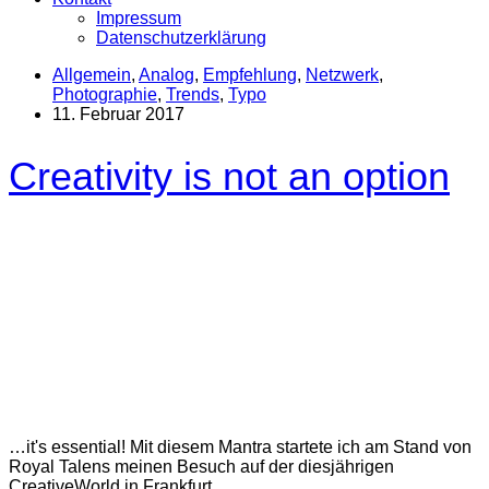
Impressum
Datenschutzerklärung
Allgemein
,
Analog
,
Empfehlung
,
Netzwerk
,
Photographie
,
Trends
,
Typo
11. Februar 2017
Creativity is not an option
…it's essential! Mit diesem Mantra startete ich am Stand von
Royal Talens meinen Besuch auf der diesjährigen
CreativeWorld in Frankfurt.