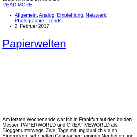
READ MORE
Allgemein
,
Analog
,
Empfehlung
,
Netzwerk
,
Photographie
,
Trends
2. Februar 2017
Papierwelten
Am letzten Wochenende war ich in Frankfurt auf den beiden
Messen PAPERWORLD und CREATIVEWORLD als
Blogger unterwegs. Zwei Tage mit unglaublich vielen
Eindrücken, sehr netten Gesprächen, einigen Neuheiten und