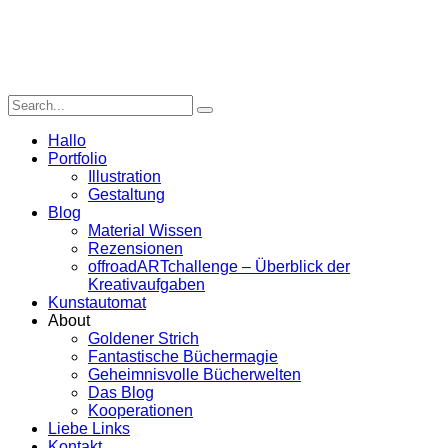
Hallo
Portfolio
Illustration
Gestaltung
Blog
Material Wissen
Rezensionen
offroadARTchallenge – Überblick der
Kreativaufgaben
Kunstautomat
About
Goldener Strich
Fantastische Büchermagie
Geheimnisvolle Bücherwelten
Das Blog
Kooperationen
Liebe Links
Kontakt