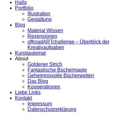
Hallo
Portfolio
Illustration
Gestaltung
Blog
Material Wissen
Rezensionen
offroadARTchallenge – Überblick der
Kreativaufgaben
Kunstautomat
About
Goldener Strich
Fantastische Büchermagie
Geheimnisvolle Bücherwelten
Das Blog
Kooperationen
Liebe Links
Kontakt
Impressum
Datenschutzerklärung