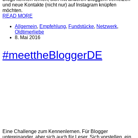
und neue Kontakte (nicht nur) auf Instagram knüpfen
möchten.
READ MORE
Allgemein
,
Empfehlung
,
Fundstücke
,
Netzwerk
,
Oldtimerliebe
8. Mai 2016
#meettheBloggerDE
Eine Challenge zum Kennenlernen. Für Blogger
untereinander, aber sich auch für Leser. Sich vorstellen, ein