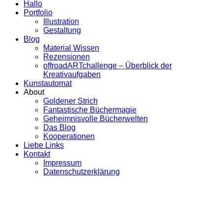
Hallo
Portfolio
Illustration
Gestaltung
Blog
Material Wissen
Rezensionen
offroadARTchallenge – Überblick der
Kreativaufgaben
Kunstautomat
About
Goldener Strich
Fantastische Büchermagie
Geheimnisvolle Bücherwelten
Das Blog
Kooperationen
Liebe Links
Kontakt
Impressum
Datenschutzerklärung