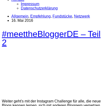
Impressum
Datenschutzerklärung
Allgemein
,
Empfehlung
,
Fundstücke
,
Netzwerk
16. Mai 2016
#meettheBloggerDE – Teil
2
Weiter geht's mit der Instagram Challenge für alle, die neue
Blogs kennen lernen, sich mit anderen Bloggern vernetzen