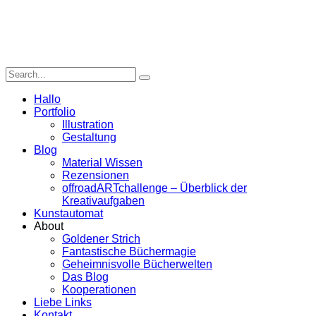
Hallo
Portfolio
Illustration
Gestaltung
Blog
Material Wissen
Rezensionen
offroadARTchallenge – Überblick der
Kreativaufgaben
Kunstautomat
About
Goldener Strich
Fantastische Büchermagie
Geheimnisvolle Bücherwelten
Das Blog
Kooperationen
Liebe Links
Kontakt