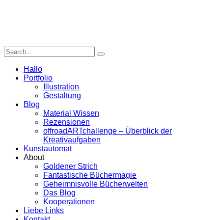
Hallo
Portfolio
Illustration
Gestaltung
Blog
Material Wissen
Rezensionen
offroadARTchallenge – Überblick der
Kreativaufgaben
Kunstautomat
About
Goldener Strich
Fantastische Büchermagie
Geheimnisvolle Bücherwelten
Das Blog
Kooperationen
Liebe Links
Kontakt