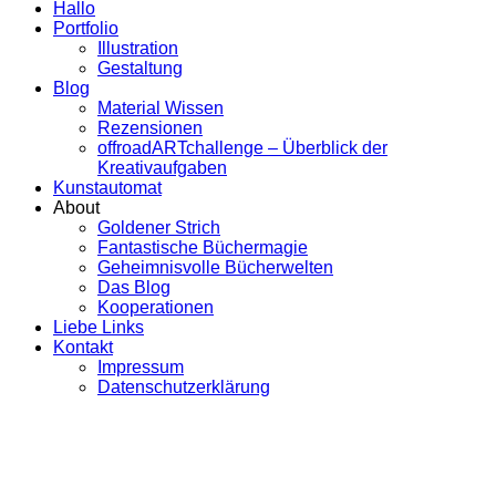
Hallo
Portfolio
Illustration
Gestaltung
Blog
Material Wissen
Rezensionen
offroadARTchallenge – Überblick der
Kreativaufgaben
Kunstautomat
About
Goldener Strich
Fantastische Büchermagie
Geheimnisvolle Bücherwelten
Das Blog
Kooperationen
Liebe Links
Kontakt
Impressum
Datenschutzerklärung