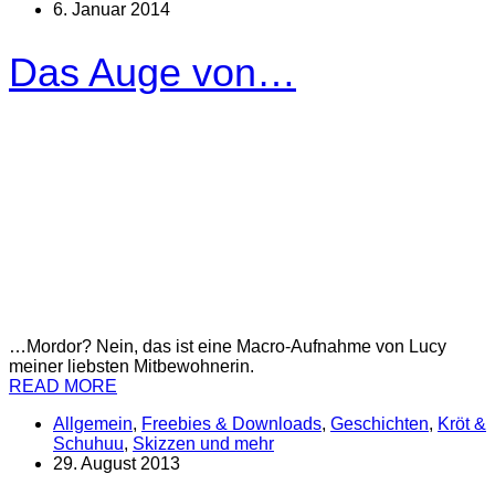
6. Januar 2014
Das Auge von…
…Mordor? Nein, das ist eine Macro-Aufnahme von Lucy
meiner liebsten Mitbewohnerin.
READ MORE
Allgemein
,
Freebies & Downloads
,
Geschichten
,
Kröt &
Schuhuu
,
Skizzen und mehr
29. August 2013