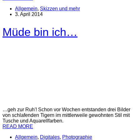
Allgemein
,
Skizzen und mehr
3. April 2014
Müde bin ich…
…geh zur Ruh'! Schon vor Wochen entstanden drei Bilder
von schlafenden Tigern im mittlerweile gewohnten Stil mit
Tusche und Aquarellfarben.
READ MORE
Allgemein
,
Digitales
,
Photographie