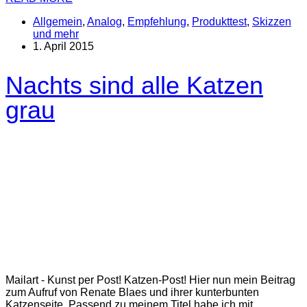
Allgemein
,
Analog
,
Empfehlung
,
Produkttest
,
Skizzen
und mehr
1. April 2015
Nachts sind alle Katzen
grau
Mailart - Kunst per Post! Katzen-Post! Hier nun mein Beitrag
zum Aufruf von Renate Blaes und ihrer kunterbunten
Katzenseite. Passend zu meinem Titel habe ich mit