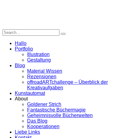
Hallo
Portfolio
Illustration
Gestaltung
Blog
Material Wissen
Rezensionen
offroadARTchallenge – Überblick der
Kreativaufgaben
Kunstautomat
About
Goldener Strich
Fantastische Büchermagie
Geheimnisvolle Bücherwelten
Das Blog
Kooperationen
Liebe Links
Kontakt