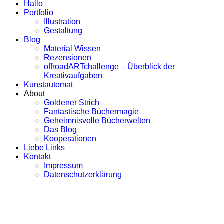
Hallo
Portfolio
Illustration
Gestaltung
Blog
Material Wissen
Rezensionen
offroadARTchallenge – Überblick der
Kreativaufgaben
Kunstautomat
About
Goldener Strich
Fantastische Büchermagie
Geheimnisvolle Bücherwelten
Das Blog
Kooperationen
Liebe Links
Kontakt
Impressum
Datenschutzerklärung