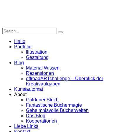
Hallo
Portfolio
Illustration
Gestaltung
Blog
Material Wissen
Rezensionen
offroadARTchallenge – Überblick der
Kreativaufgaben
Kunstautomat
About
Goldener Strich
Fantastische Büchermagie
Geheimnisvolle Bücherwelten
Das Blog
Kooperationen
Liebe Links
Kontakt