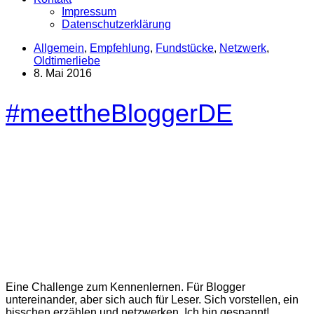
Impressum
Datenschutzerklärung
Allgemein
,
Empfehlung
,
Fundstücke
,
Netzwerk
,
Oldtimerliebe
8. Mai 2016
#meettheBloggerDE
Eine Challenge zum Kennenlernen. Für Blogger
untereinander, aber sich auch für Leser. Sich vorstellen, ein
bisschen erzählen und netzwerken. Ich bin gespannt!