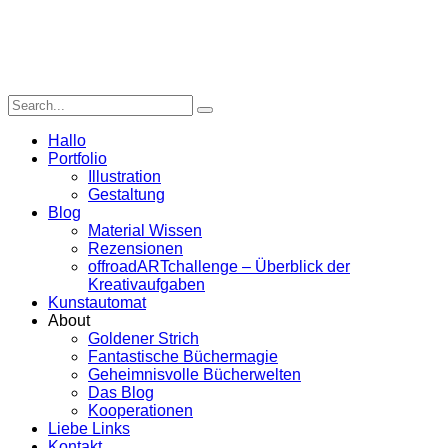
Hallo
Portfolio
Illustration
Gestaltung
Blog
Material Wissen
Rezensionen
offroadARTchallenge – Überblick der
Kreativaufgaben
Kunstautomat
About
Goldener Strich
Fantastische Büchermagie
Geheimnisvolle Bücherwelten
Das Blog
Kooperationen
Liebe Links
Kontakt