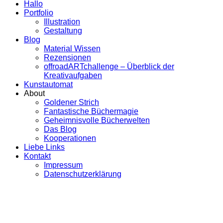
Hallo
Portfolio
Illustration
Gestaltung
Blog
Material Wissen
Rezensionen
offroadARTchallenge – Überblick der
Kreativaufgaben
Kunstautomat
About
Goldener Strich
Fantastische Büchermagie
Geheimnisvolle Bücherwelten
Das Blog
Kooperationen
Liebe Links
Kontakt
Impressum
Datenschutzerklärung