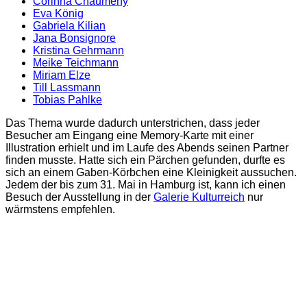
Corinna Chaumeny
Eva König
Gabriela Kilian
Jana Bonsignore
Kristina Gehrmann
Meike Teichmann
Miriam Elze
Till Lassmann
Tobias Pahlke
Das Thema wurde dadurch unterstrichen, dass jeder
Besucher am Eingang eine Memory-Karte mit einer
Illustration erhielt und im Laufe des Abends seinen Partner
finden musste. Hatte sich ein Pärchen gefunden, durfte es
sich an einem Gaben-Körbchen eine Kleinigkeit aussuchen.
Jedem der bis zum 31. Mai in Hamburg ist, kann ich einen
Besuch der Ausstellung in der
Galerie Kulturreich
nur
wärmstens empfehlen.