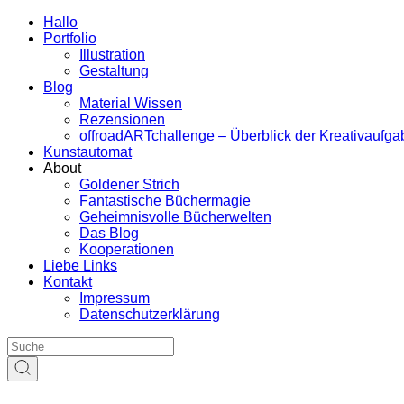
Hallo
Portfolio
Illustration
Gestaltung
Blog
Material Wissen
Rezensionen
offroadARTchallenge – Überblick der Kreativaufg
Kunstautomat
About
Goldener Strich
Fantastische Büchermagie
Geheimnisvolle Bücherwelten
Das Blog
Kooperationen
Liebe Links
Kontakt
Impressum
Datenschutzerklärung