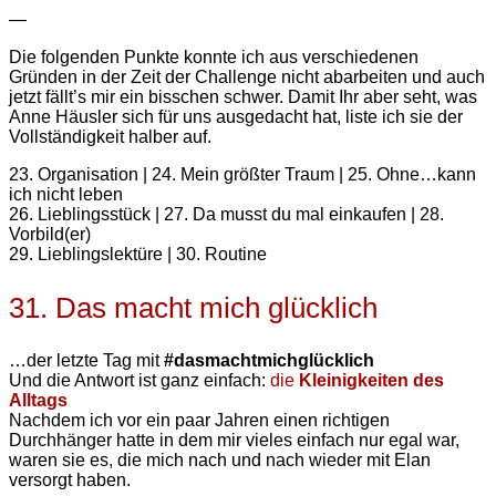
—
Die folgenden Punkte konnte ich aus verschiedenen
Gründen in der Zeit der Challenge nicht abarbeiten und auch
jetzt fällt’s mir ein bisschen schwer. Damit Ihr aber seht, was
Anne Häusler sich für uns ausgedacht hat, liste ich sie der
Vollständigkeit halber auf.
23. Organisation | 24. Mein größter Traum | 25. Ohne…kann
ich nicht leben
26. Lieblingsstück | 27. Da musst du mal einkaufen | 28.
Vorbild(er)
29. Lieblingslektüre | 30. Routine
31. Das macht mich glücklich
…der letzte Tag mit
#dasmachtmichglücklich
Und die Antwort ist ganz einfach:
die
Kleinigkeiten des
Alltags
Nachdem ich vor ein paar Jahren einen richtigen
Durchhänger hatte in dem mir vieles einfach nur egal war,
waren sie es, die mich nach und nach wieder mit Elan
versorgt haben.