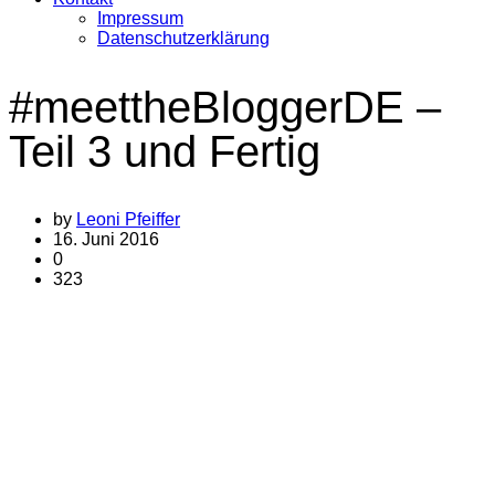
Impressum
Datenschutzerklärung
#meettheBloggerDE –
Teil 3 und Fertig
by
Leoni Pfeiffer
16. Juni 2016
0
323