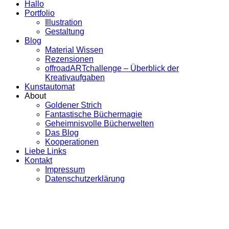
Hallo
Portfolio
Illustration
Gestaltung
Blog
Material Wissen
Rezensionen
offroadARTchallenge – Überblick der
Kreativaufgaben
Kunstautomat
About
Goldener Strich
Fantastische Büchermagie
Geheimnisvolle Bücherwelten
Das Blog
Kooperationen
Liebe Links
Kontakt
Impressum
Datenschutzerklärung