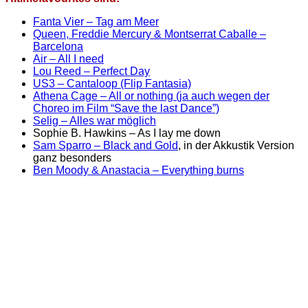
Fanta Vier – Tag am Meer
Queen, Freddie Mercury & Montserrat Caballe –
Barcelona
Air – All I need
Lou Reed – Perfect Day
US3 – Cantaloop (Flip Fantasia)
Athena Cage – All or nothing (ja auch wegen der
Choreo im Film “Save the last Dance”)
Selig – Alles war möglich
Sophie B. Hawkins – As I lay me down
Sam Sparro – Black and Gold
, in der Akkustik Version
ganz besonders
Ben Moody & Anastacia – Everything burns