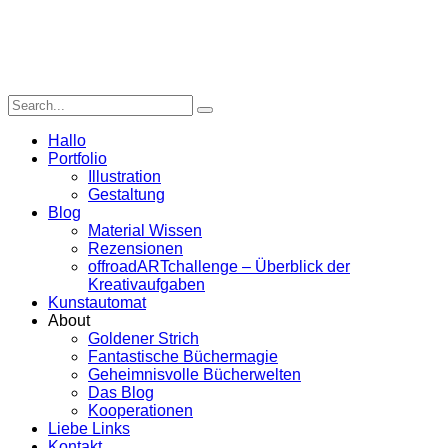
Hallo
Portfolio
Illustration
Gestaltung
Blog
Material Wissen
Rezensionen
offroadARTchallenge – Überblick der
Kreativaufgaben
Kunstautomat
About
Goldener Strich
Fantastische Büchermagie
Geheimnisvolle Bücherwelten
Das Blog
Kooperationen
Liebe Links
Kontakt