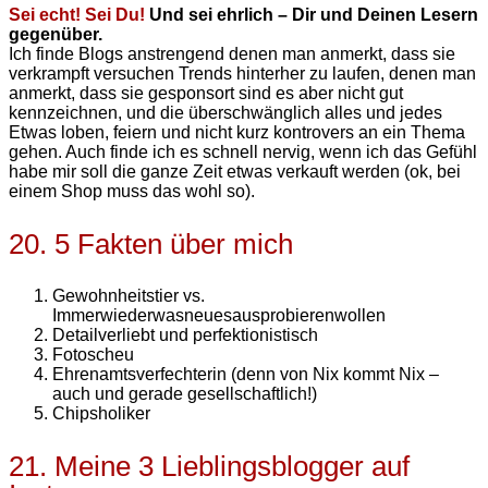
Sei echt! Sei Du!
Und sei ehrlich – Dir und Deinen Lesern
gegenüber.
Ich finde Blogs anstrengend denen man anmerkt, dass sie
verkrampft versuchen Trends hinterher zu laufen, denen man
anmerkt, dass sie gesponsort sind es aber nicht gut
kennzeichnen, und die überschwänglich alles und jedes
Etwas loben, feiern und nicht kurz kontrovers an ein Thema
gehen. Auch finde ich es schnell nervig, wenn ich das Gefühl
habe mir soll die ganze Zeit etwas verkauft werden (ok, bei
einem Shop muss das wohl so).
20. 5 Fakten über mich
Gewohnheitstier vs.
Immerwiederwasneuesausprobierenwollen
Detailverliebt und perfektionistisch
Fotoscheu
Ehrenamtsverfechterin (denn von Nix kommt Nix –
auch und gerade gesellschaftlich!)
Chipsholiker
21. Meine 3 Lieblingsblogger auf