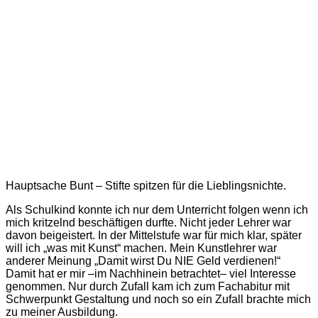
Hauptsache Bunt – Stifte spitzen für die Lieblingsnichte.
Als Schulkind konnte ich nur dem Unterricht folgen wenn ich
mich kritzelnd beschäftigen durfte. Nicht jeder Lehrer war
davon beigeistert. In der Mittelstufe war für mich klar, später
will ich „was mit Kunst“ machen. Mein Kunstlehrer war
anderer Meinung „Damit wirst Du NIE Geld verdienen!“
Damit hat er mir –im Nachhinein betrachtet– viel Interesse
genommen. Nur durch Zufall kam ich zum Fachabitur mit
Schwerpunkt Gestaltung und noch so ein Zufall brachte mich
zu meiner Ausbildung.