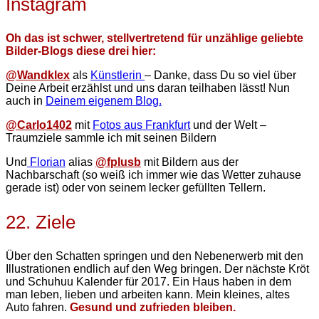
Instagram
Oh das ist
schw
er, stellvertretend für unzählige geliebte
Bilder-Blogs diese drei hier:
@Wandklex
als
Künstlerin
– Danke, dass Du so viel über
Deine Arbeit erzählst und uns daran teilhaben lässt! Nun
auch in
Deinem eigenem Blog.
@Carlo1402
mit
Fotos aus Frankfurt
und der Welt –
Traumziele sammle ich mit seinen Bildern
Und
Florian
alias
@fplusb
mit Bildern aus der
Nachbarschaft (so weiß ich immer wie das Wetter zuhause
gerade ist) oder von seinem lecker gefüllten Tellern.
22. Ziele
Über den Schatten springen und den Nebenerwerb mit den
Illustrationen endlich auf den Weg bringen. Der nächste Kröt
und Schuhuu Kalender für 2017. Ein Haus haben in dem
man leben, lieben und arbeiten kann. Mein kleines, altes
Auto fahren.
Gesund und zufrieden bleiben.