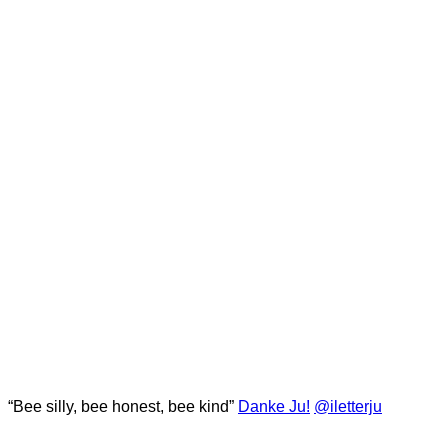
“Bee silly, bee honest, bee kind”
Danke Ju!
@iletterju