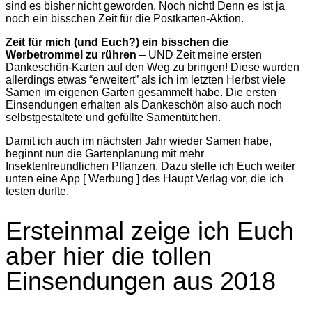
sind es bisher nicht geworden. Noch nicht! Denn es ist ja
noch ein bisschen Zeit für die Postkarten-Aktion.
Zeit für mich (und Euch?) ein bisschen die
Werbetrommel zu rühren
– UND Zeit meine ersten
Dankeschön-Karten auf den Weg zu bringen! Diese wurden
allerdings etwas “erweitert” als ich im letzten Herbst viele
Samen im eigenen Garten gesammelt habe. Die ersten
Einsendungen erhalten als Dankeschön also auch noch
selbstgestaltete und gefüllte Samentütchen.
Damit ich auch im nächsten Jahr wieder Samen habe,
beginnt nun die Gartenplanung mit mehr
Insektenfreundlichen Pflanzen. Dazu stelle ich Euch weiter
unten eine App [ Werbung ] des Haupt Verlag vor, die ich
testen durfte.
Ersteinmal zeige ich Euch
aber hier die tollen
Einsendungen aus 2018