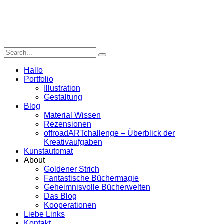
Hallo
Portfolio
Illustration
Gestaltung
Blog
Material Wissen
Rezensionen
offroadARTchallenge – Überblick der
Kreativaufgaben
Kunstautomat
About
Goldener Strich
Fantastische Büchermagie
Geheimnisvolle Bücherwelten
Das Blog
Kooperationen
Liebe Links
Kontakt