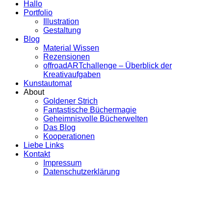
Hallo
Portfolio
Illustration
Gestaltung
Blog
Material Wissen
Rezensionen
offroadARTchallenge – Überblick der
Kreativaufgaben
Kunstautomat
About
Goldener Strich
Fantastische Büchermagie
Geheimnisvolle Bücherwelten
Das Blog
Kooperationen
Liebe Links
Kontakt
Impressum
Datenschutzerklärung