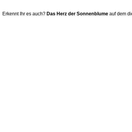
Erkennt Ihr es auch?
Das Herz der Sonnenblume
auf dem di