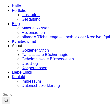
Hallo
Portfolio
Illustration
Gestaltung
Blog
Material Wissen
Rezensionen
offroadARTchallenge – Überblick der Kreativaufg
Kunstautomat
About
Goldener Strich
Fantastische Büchermagie
Geheimnisvolle Bücherwelten
Das Blog
Kooperationen
Liebe Links
Kontakt
Impressum
Datenschutzerklärung