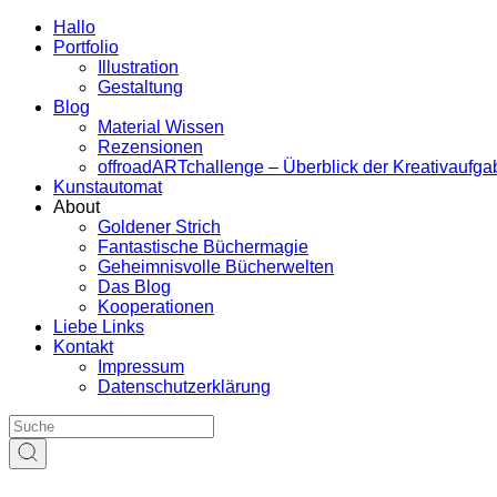
Hallo
Portfolio
Illustration
Gestaltung
Blog
Material Wissen
Rezensionen
offroadARTchallenge – Überblick der Kreativaufg
Kunstautomat
About
Goldener Strich
Fantastische Büchermagie
Geheimnisvolle Bücherwelten
Das Blog
Kooperationen
Liebe Links
Kontakt
Impressum
Datenschutzerklärung