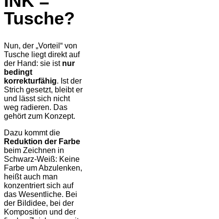
INK =
Tusche?
Nun, der „Vorteil“ von
Tusche liegt direkt auf
der Hand: sie ist
nur
bedingt
korrekturfähig
. Ist der
Strich gesetzt, bleibt er
und lässt sich nicht
weg radieren. Das
gehört zum Konzept.
Dazu kommt die
Reduktion der Farbe
beim Zeichnen in
Schwarz-Weiß: Keine
Farbe um Abzulenken,
heißt auch man
konzentriert sich auf
das Wesentliche. Bei
der Bildidee, bei der
Komposition und der