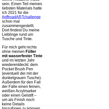
sein. Einen Teil meines
liebsten Materials hatte
ich 2021 für die
#offroadARTchallenge
schon mal
zusammengestellt.
Dort findest Du meine
Lieblinge rund um
Tusche und Tinte.
Für mich geht nichts
ohne meinen
Füller
mit wasserfester Tinte
und im letzten Jahr
wiederentdeckt: dem
Pocket Brush Pen
(eventuell der mit der
dunkelgrauen Tusche).
Außerdem für den Fall
der Fälle einen feinen,
weißen Acrylmarker
oder einen Gelstift –
um als Finish noch
keine Details
hinzufügen zu können.