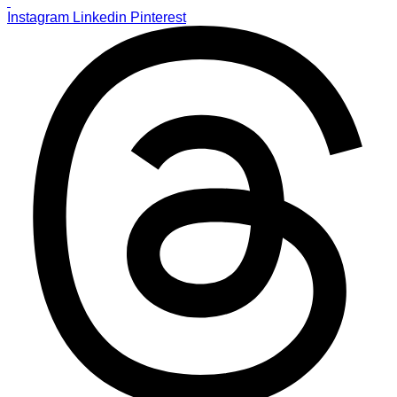
Instagram
Linkedin
Pinterest