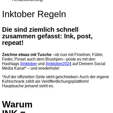
Inktober Regeln
Die sind ziemlich schnell
zusammen gefasst: Ink, post,
repeat!
Zeichne etwas mit Tusche
–ob nun mit Fineliner, Füller,
Feder, Pinsel auch dem Brushpen– poste es mit den
Hashtags
#inktober
und
#inktober2024
auf Deinem Social
Media Kanal* – und wiederhole!
*Auf der offiziellen Seite steht geschrieben: Auch der eigene
Kühlschrank zählt als Veröffentlichungs­plattform!
Hauptsache jemand sieht es.
Warum