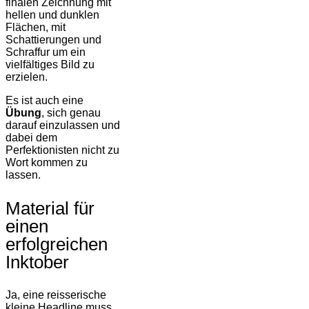
finalen Zeichnung mit
hellen und dunklen
Flächen, mit
Schattierungen und
Schraffur um ein
vielfältiges Bild zu
erzielen.
Es ist auch eine
Übung
, sich genau
darauf einzulassen und
dabei dem
Perfektionisten nicht zu
Wort kommen zu
lassen.
Material für
einen
erfolgreichen
Inktober
Ja, eine reisserische
kleine Headline muss