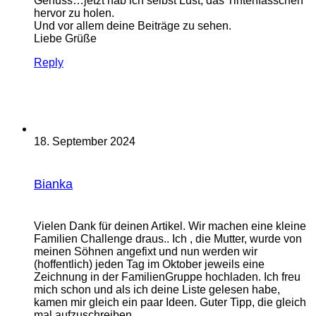
Genuss…jetzt hab ich selbst Lust, das Tintenfässchen
hervor zu holen.
Und vor allem deine Beiträge zu sehen.
Liebe Grüße
Reply
18. September 2024
Bianka
Vielen Dank für deinen Artikel. Wir machen eine kleine
Familien Challenge draus.. Ich , die Mutter, wurde von
meinen Söhnen angefixt und nun werden wir
(hoffentlich) jeden Tag im Oktober jeweils eine
Zeichnung in der FamilienGruppe hochladen. Ich freu
mich schon und als ich deine Liste gelesen habe,
kamen mir gleich ein paar Ideen. Guter Tipp, die gleich
mal aufzuschreiben.