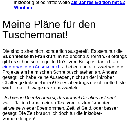
Inktober gibt es mittlerweile
als Jahres-Edition mit 52
Wochen.
Meine Pläne für den
Tuschemonat!
Die sind bisher nicht sonderlich ausgereift. Es steht nur die
Buchmesse in Frankfurt
im Kalender als Termin. Allerdings
gibt es schon so einige To Do’s, zum Beispiel darf ich an
einem weiteren Ausmalbuch
arbeiten und ein, zwei weitere
Projekte am heimischen Schreibtisch stehen an. Anders
gesagt: Ich habe keine Ausreden, nicht an der Inktober
Challenge teilzunehmen! Ob es allerdings die offizielle Liste
wird… na, ich wage es zu bezweifeln…
Und wenn Du jetzt denkst, das kommt Dir alles bekannt
vor…
Ja, ich habe meinen Text vom letzten Jahr hier
teilweise wieder übernommen. Zeit ist Geld, oder besser
gesagt: Die Zeit brauch ich doch für die Inktober-
Vorbereitungen!