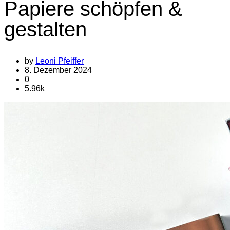
Papiere schöpfen &
gestalten
by
Leoni Pfeiffer
8. Dezember 2024
0
5.96k