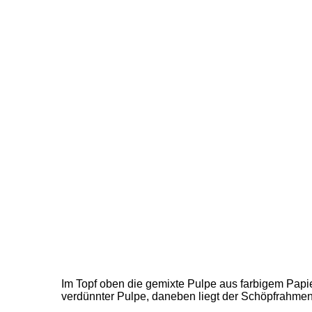
Im Topf oben die gemixte Pulpe aus farbigem Papi
verdünnter Pulpe, daneben liegt der Schöpfrahmen