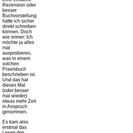
Rezension oder
besser
Buchvorstellung
hätte ich sicher
direkt schreiben
können. Doch
wie immer: Ich
möchte ja alles
mal
ausprobieren,
was in einem
solchen
Praxisbuch
beschrieben ist.
Und das hat
dieses Mal
(oder besser
mal wieder)
etwas mehr Zeit
in Anspruch
genommen.
Es kam also
erstmal das
Lesen des