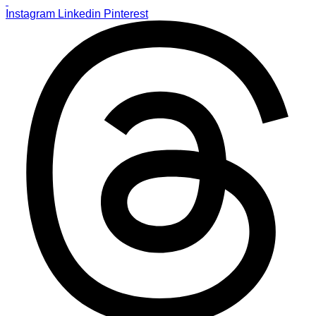
Instagram
Linkedin
Pinterest