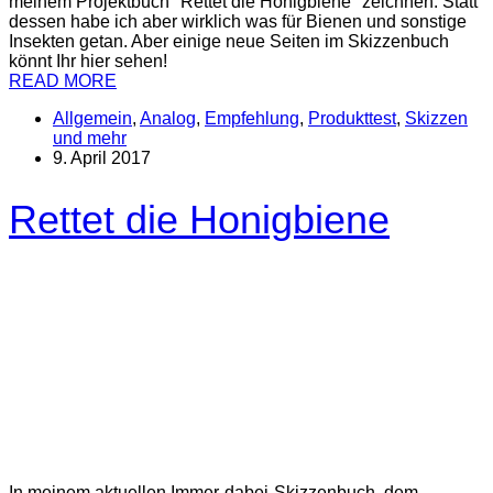
meinem Projektbuch "Rettet die Honigbiene" zeichnen. Statt
dessen habe ich aber wirklich was für Bienen und sonstige
Insekten getan. Aber einige neue Seiten im Skizzenbuch
könnt Ihr hier sehen!
READ MORE
Allgemein
,
Analog
,
Empfehlung
,
Produkttest
,
Skizzen
und mehr
9. April 2017
Rettet die Honigbiene
In meinem aktuellen Immer-dabei-Skizzenbuch, dem