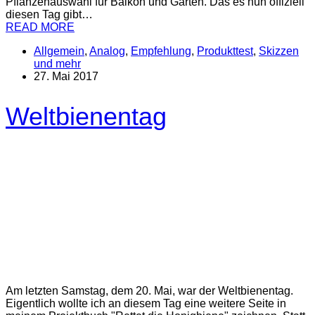
Pflanzenauswahl für Balkon und Garten. Das es nun offiziell
diesen Tag gibt…
READ MORE
Allgemein
,
Analog
,
Empfehlung
,
Produkttest
,
Skizzen
und mehr
27. Mai 2017
Weltbienentag
Am letzten Samstag, dem 20. Mai, war der Weltbienentag.
Eigentlich wollte ich an diesem Tag eine weitere Seite in