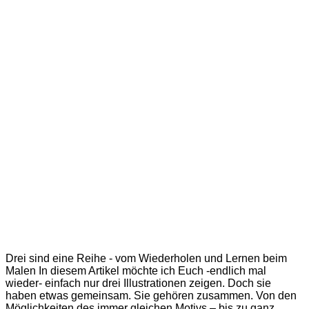
Drei sind eine Reihe - vom Wiederholen und Lernen beim
Malen In diesem Artikel möchte ich Euch -endlich mal
wieder- einfach nur drei Illustrationen zeigen. Doch sie
haben etwas gemeinsam. Sie gehören zusammen. Von den
Möglichkeiten des immer gleichen Motivs – bis zu ganz