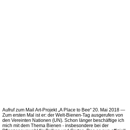
Aufruf zum Mail Art-Projekt „A Place to Bee“ 20. Mai 2018 —
Zum ersten Mal ist er: der Welt-Bienen-Tag ausgerufen von
den Vereinten Nationen (UN). Schon länger beschäftige ich
mich mit dem Thema Bienen - insbesondere bei der