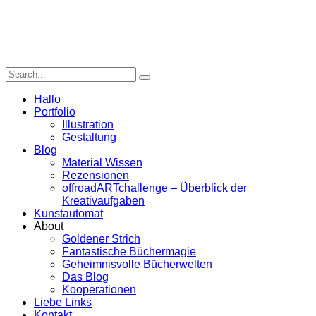
Hallo
Portfolio
Illustration
Gestaltung
Blog
Material Wissen
Rezensionen
offroadARTchallenge – Überblick der
Kreativaufgaben
Kunstautomat
About
Goldener Strich
Fantastische Büchermagie
Geheimnisvolle Bücherwelten
Das Blog
Kooperationen
Liebe Links
Kontakt