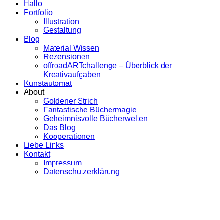
Hallo
Portfolio
Illustration
Gestaltung
Blog
Material Wissen
Rezensionen
offroadARTchallenge – Überblick der
Kreativaufgaben
Kunstautomat
About
Goldener Strich
Fantastische Büchermagie
Geheimnisvolle Bücherwelten
Das Blog
Kooperationen
Liebe Links
Kontakt
Impressum
Datenschutzerklärung