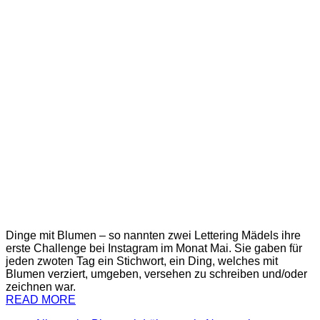
Dinge mit Blumen – so nannten zwei Lettering Mädels ihre
erste Challenge bei Instagram im Monat Mai. Sie gaben für
jeden zwoten Tag ein Stichwort, ein Ding, welches mit
Blumen verziert, umgeben, versehen zu schreiben und/oder
zeichnen war.
READ MORE