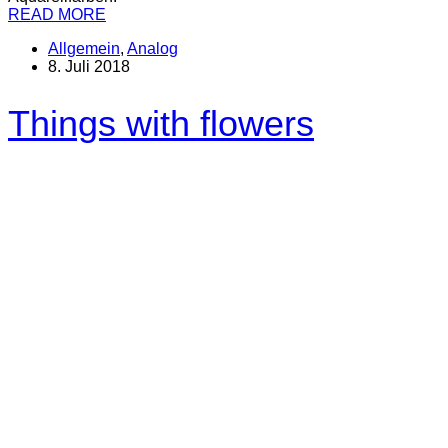
READ MORE
Allgemein
,
Analog
8. Juli 2018
Things with flowers