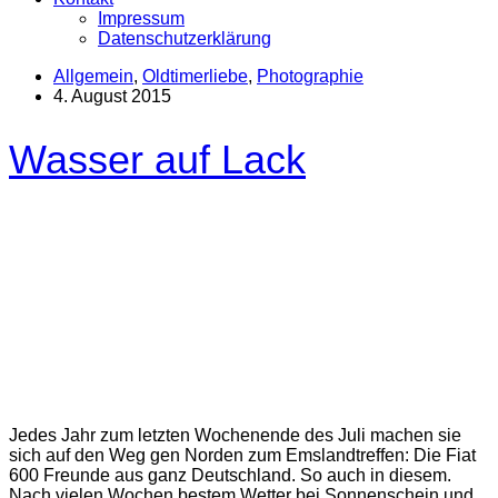
Impressum
Datenschutzerklärung
Allgemein
,
Oldtimerliebe
,
Photographie
4. August 2015
Wasser auf Lack
Jedes Jahr zum letzten Wochenende des Juli machen sie
sich auf den Weg gen Norden zum Emslandtreffen: Die Fiat
600 Freunde aus ganz Deutschland. So auch in diesem.
Nach vielen Wochen bestem Wetter bei Sonnenschein und