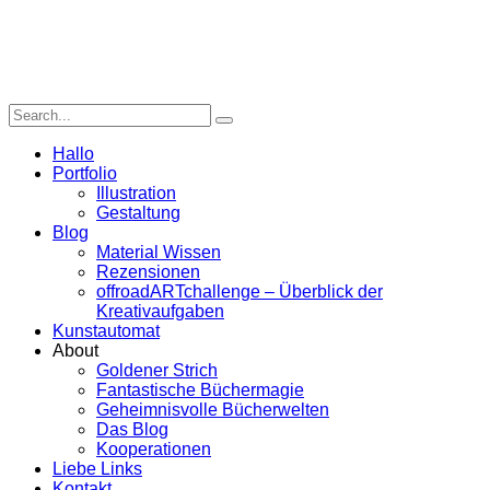
Hallo
Portfolio
Illustration
Gestaltung
Blog
Material Wissen
Rezensionen
offroadARTchallenge – Überblick der
Kreativaufgaben
Kunstautomat
About
Goldener Strich
Fantastische Büchermagie
Geheimnisvolle Bücherwelten
Das Blog
Kooperationen
Liebe Links
Kontakt