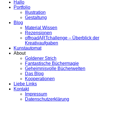
Hallo
Portfolio
Illustration
Gestaltung
Blog
Material Wissen
Rezensionen
offroadARTchallenge – Überblick der
Kreativaufgaben
Kunstautomat
About
Goldener Strich
Fantastische Büchermagie
Geheimnisvolle Bücherwelten
Das Blog
Kooperationen
Liebe Links
Kontakt
Impressum
Datenschutzerklärung