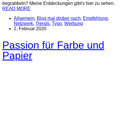
begrabbeln? Meine Entdeckungen gibt's hier zu sehen.
READ MORE
Allgemein
,
Blog mal drüber nach
,
Empfehlung
,
Netzwerk
,
Trends
,
Typo
,
Werbung
2. Februar 2020
Passion für Farbe und
Papier