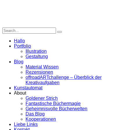
Hallo
Portfolio
Illustration
Gestaltung
Blog
Material Wissen
Rezensionen
offroadARTchallenge – Überblick der
Kreativaufgaben
Kunstautomat
About
Goldener Strich
Fantastische Büchermagie
Geheimnisvolle Bücherwelten
Das Blog
Kooperationen
Liebe Links
Kontakt