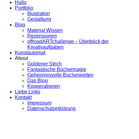
Hallo
Portfolio
Illustration
Gestaltung
Blog
Material Wissen
Rezensionen
offroadARTchallenge – Überblick der
Kreativaufgaben
Kunstautomat
About
Goldener Strich
Fantastische Büchermagie
Geheimnisvolle Bücherwelten
Das Blog
Kooperationen
Liebe Links
Kontakt
Impressum
Datenschutzerklärung