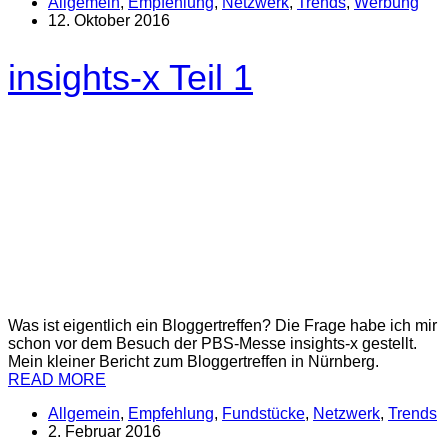
Allgemein
,
Empfehlung
,
Netzwerk
,
Trends
,
Werbung
12. Oktober 2016
insights-x Teil 1
Was ist eigentlich ein Bloggertreffen? Die Frage habe ich mir
schon vor dem Besuch der PBS-Messe insights-x gestellt.
Mein kleiner Bericht zum Bloggertreffen in Nürnberg.
READ MORE
Allgemein
,
Empfehlung
,
Fundstücke
,
Netzwerk
,
Trends
2. Februar 2016