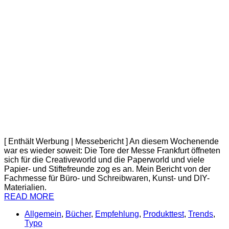
[ Enthält Werbung | Messebericht ] An diesem Wochenende
war es wieder soweit: Die Tore der Messe Frankfurt öffneten
sich für die Creativeworld und die Paperworld und viele
Papier- und Stiftefreunde zog es an. Mein Bericht von der
Fachmesse für Büro- und Schreibwaren, Kunst- und DIY-
Materialien.
READ MORE
Allgemein
,
Bücher
,
Empfehlung
,
Produkttest
,
Trends
,
Typo