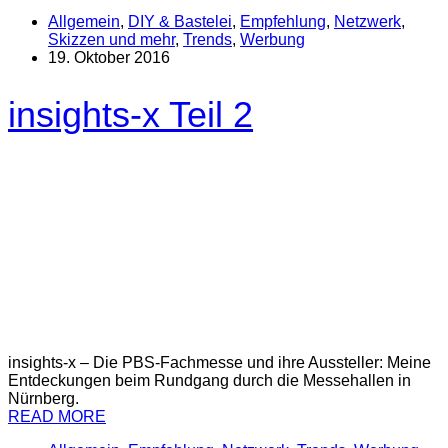
Allgemein
,
DIY & Bastelei
,
Empfehlung
,
Netzwerk
,
Skizzen und mehr
,
Trends
,
Werbung
19. Oktober 2016
insights-x Teil 2
insights-x – Die PBS-Fachmesse und ihre Aussteller: Meine
Entdeckungen beim Rundgang durch die Messehallen in
Nürnberg.
READ MORE