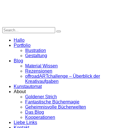
Hallo
Portfolio
Illustration
Gestaltung
Blog
Material Wissen
Rezensionen
offroadARTchallenge – Überblick der
Kreativaufgaben
Kunstautomat
About
Goldener Strich
Fantastische Büchermagie
Geheimnisvolle Bücherwelten
Das Blog
Kooperationen
Liebe Links
Kontakt