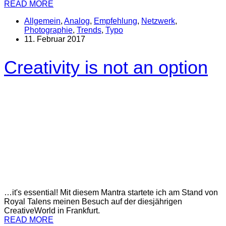
READ MORE
Allgemein
,
Analog
,
Empfehlung
,
Netzwerk
,
Photographie
,
Trends
,
Typo
11. Februar 2017
Creativity is not an option
…it's essential! Mit diesem Mantra startete ich am Stand von
Royal Talens meinen Besuch auf der diesjährigen
CreativeWorld in Frankfurt.
READ MORE