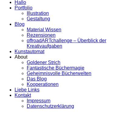
Hallo
Portfolio
Illustration
Gestaltung
Blog
Material Wissen
Rezensionen
offroadARTchallenge – Überblick der
Kreativaufgaben
Kunstautomat
About
Goldener Strich
Fantastische Büchermagie
Geheimnisvolle Bücherwelten
Das Blog
Kooperationen
Liebe Links
Kontakt
Impressum
Datenschutzerklärung