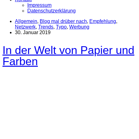
Impressum
Datenschutzerklärung
Allgemein
,
Blog mal drüber nach
,
Empfehlung
,
Netzwerk
,
Trends
,
Typo
,
Werbung
30. Januar 2019
In der Welt von Papier und
Farben