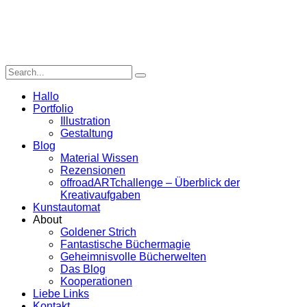
Hallo
Portfolio
Illustration
Gestaltung
Blog
Material Wissen
Rezensionen
offroadARTchallenge – Überblick der
Kreativaufgaben
Kunstautomat
About
Goldener Strich
Fantastische Büchermagie
Geheimnisvolle Bücherwelten
Das Blog
Kooperationen
Liebe Links
Kontakt