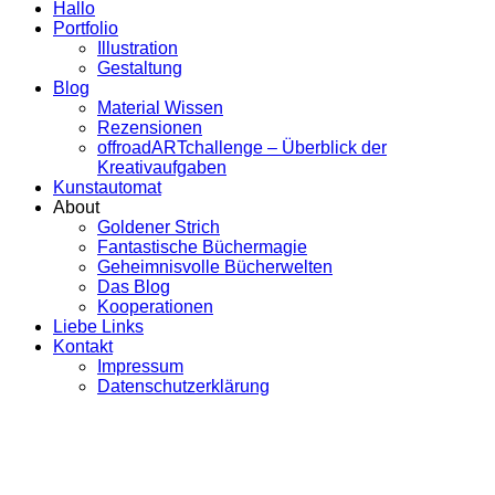
Hallo
Portfolio
Illustration
Gestaltung
Blog
Material Wissen
Rezensionen
offroadARTchallenge – Überblick der
Kreativaufgaben
Kunstautomat
About
Goldener Strich
Fantastische Büchermagie
Geheimnisvolle Bücherwelten
Das Blog
Kooperationen
Liebe Links
Kontakt
Impressum
Datenschutzerklärung