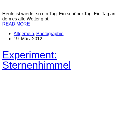
Heute ist wieder so ein Tag. Ein schöner Tag. Ein Tag an
dem es alle Wetter gibt.
READ MORE
Allgemein
,
Photographie
19. März 2012
Experiment:
Sternenhimmel