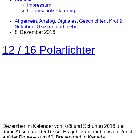
Impressum
Datenschutzerklärung
Allgemein
,
Analog
,
Digitales
,
Geschichten
,
Kröt &
Schuhuu
,
Skizzen und mehr
8. Dezember 2016
12 / 16 Polarlichter
Dezember im Kalender von Kröt und Schuhuu 2016 und
damit Abschluss der Reise: Es geht zum nördlichsten Punkt
auf der Route – zum 60. Breitengrad in Kanada.