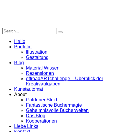
Hallo
Portfolio
Illustration
Gestaltung
Blog
Material Wissen
Rezensionen
offroadARTchallenge – Überblick der
Kreativaufgaben
Kunstautomat
About
Goldener Strich
Fantastische Büchermagie
Geheimnisvolle Bücherwelten
Das Blog
Kooperationen
Liebe Links
Kontakt