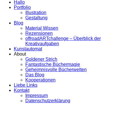
Hallo
Portfolio
Illustration
Gestaltung
Blog
Material Wissen
Rezensionen
offroadARTchallenge – Überblick der
Kreativaufgaben
Kunstautomat
About
Goldener Strich
Fantastische Büchermagie
Geheimnisvolle Bücherwelten
Das Blog
Kooperationen
Liebe Links
Kontakt
Impressum
Datenschutzerklärung