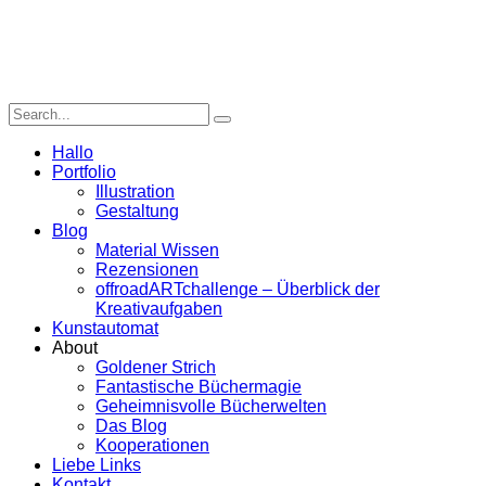
Hallo
Portfolio
Illustration
Gestaltung
Blog
Material Wissen
Rezensionen
offroadARTchallenge – Überblick der
Kreativaufgaben
Kunstautomat
About
Goldener Strich
Fantastische Büchermagie
Geheimnisvolle Bücherwelten
Das Blog
Kooperationen
Liebe Links
Kontakt