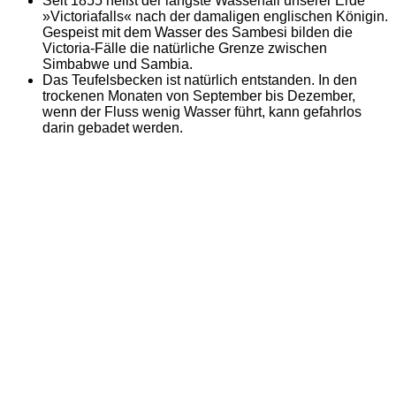
Seit 1855 heißt der längste Wasserfall unserer Erde
»Victoriafalls« nach der damaligen englischen Königin.
Gespeist mit dem Wasser des Sambesi bilden die
Victoria-Fälle die natürliche Grenze zwischen
Simbabwe und Sambia.
Das Teufelsbecken ist natürlich entstanden. In den
trockenen Monaten von September bis Dezember,
wenn der Fluss wenig Wasser führt, kann gefahrlos
darin gebadet werden.