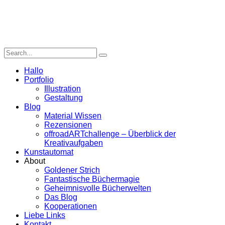
Hallo
Portfolio
Illustration
Gestaltung
Blog
Material Wissen
Rezensionen
offroadARTchallenge – Überblick der
Kreativaufgaben
Kunstautomat
About
Goldener Strich
Fantastische Büchermagie
Geheimnisvolle Bücherwelten
Das Blog
Kooperationen
Liebe Links
Kontakt