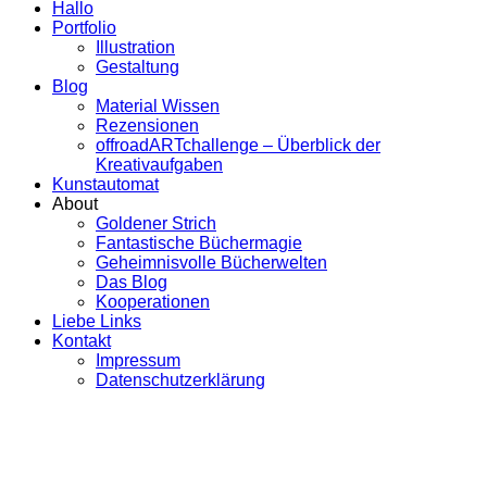
Hallo
Portfolio
Illustration
Gestaltung
Blog
Material Wissen
Rezensionen
offroadARTchallenge – Überblick der
Kreativaufgaben
Kunstautomat
About
Goldener Strich
Fantastische Büchermagie
Geheimnisvolle Bücherwelten
Das Blog
Kooperationen
Liebe Links
Kontakt
Impressum
Datenschutzerklärung