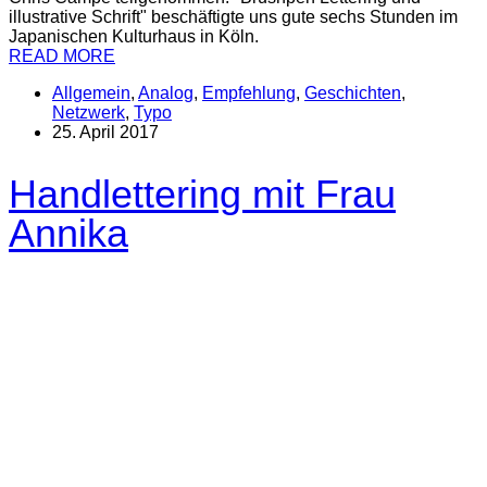
illustrative Schrift" beschäftigte uns gute sechs Stunden im
Japanischen Kulturhaus in Köln.
READ MORE
Allgemein
,
Analog
,
Empfehlung
,
Geschichten
,
Netzwerk
,
Typo
25. April 2017
Handlettering mit Frau
Annika