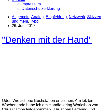
Impressum
Datenschutzerklärung
Allgemein
,
Analog
,
Empfehlung
,
Netzwerk
,
Skizzen
und mehr
,
Typo
26. Juni 2017
"Denken mit der Hand"
Oder: Wie schöne Buchstaben entstehen. Am letzten
Wochenende habe ich am Handlettering Workshop von
Chris Campe teilgenommen. "Brushpen Lettering und