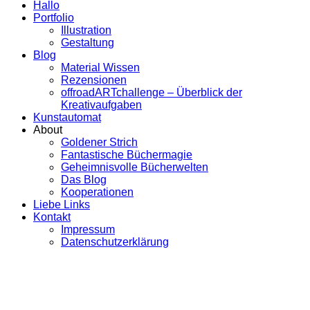
Hallo
Portfolio
Illustration
Gestaltung
Blog
Material Wissen
Rezensionen
offroadARTchallenge – Überblick der
Kreativaufgaben
Kunstautomat
About
Goldener Strich
Fantastische Büchermagie
Geheimnisvolle Bücherwelten
Das Blog
Kooperationen
Liebe Links
Kontakt
Impressum
Datenschutzerklärung