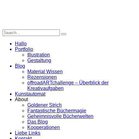
Hallo
Portfolio
Illustration
Gestaltung
Blog
Material Wissen
Rezensionen
offroadARTchallenge – Überblick der
Kreativaufgaben
Kunstautomat
About
Goldener Strich
Fantastische Büchermagie
Geheimnisvolle Bücherwelten
Das Blog
Kooperationen
Liebe Links
Kontakt