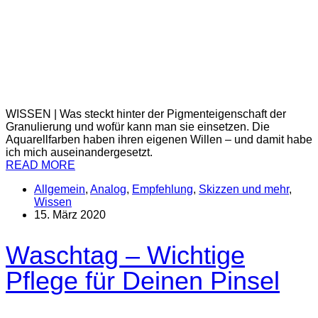
WISSEN | Was steckt hinter der Pigmenteigenschaft der
Granulierung und wofür kann man sie einsetzen. Die
Aquarellfarben haben ihren eigenen Willen – und damit habe
ich mich auseinandergesetzt.
READ MORE
Allgemein
,
Analog
,
Empfehlung
,
Skizzen und mehr
,
Wissen
15. März 2020
Waschtag – Wichtige
Pflege für Deinen Pinsel