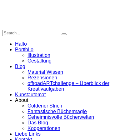
Hallo
Portfolio
Illustration
Gestaltung
Blog
Material Wissen
Rezensionen
offroadARTchallenge – Überblick der
Kreativaufgaben
Kunstautomat
About
Goldener Strich
Fantastische Büchermagie
Geheimnisvolle Bücherwelten
Das Blog
Kooperationen
Liebe Links
Kontakt