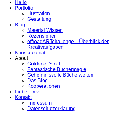
Hallo
Portfolio
Illustration
Gestaltung
Blog
Material Wissen
Rezensionen
offroadARTchallenge – Überblick der
Kreativaufgaben
Kunstautomat
About
Goldener Strich
Fantastische Büchermagie
Geheimnisvolle Bücherwelten
Das Blog
Kooperationen
Liebe Links
Kontakt
Impressum
Datenschutzerklärung