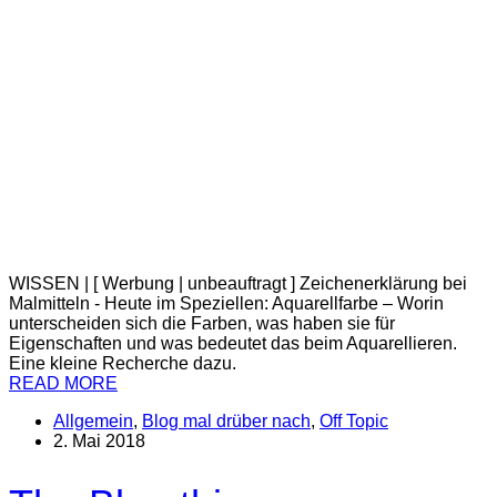
WISSEN | [ Werbung | unbeauftragt ] Zeichenerklärung bei
Malmitteln - Heute im Speziellen: Aquarellfarbe – Worin
unterscheiden sich die Farben, was haben sie für
Eigenschaften und was bedeutet das beim Aquarellieren.
Eine kleine Recherche dazu.
READ MORE
Allgemein
,
Blog mal drüber nach
,
Off Topic
2. Mai 2018