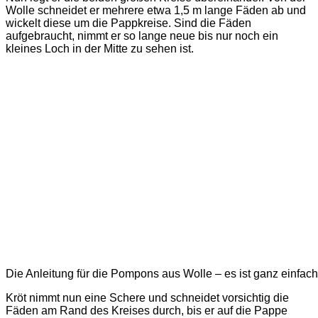
Wolle schneidet er mehrere etwa 1,5 m lange Fäden ab und
wickelt diese um die Pappkreise. Sind die Fäden
aufgebraucht, nimmt er so lange neue bis nur noch ein
kleines Loch in der Mitte zu sehen ist.
Die Anleitung für die Pompons aus Wolle – es ist ganz einfach
Kröt nimmt nun eine Schere und schneidet vorsichtig die
Fäden am Rand des Kreises durch, bis er auf die Pappe