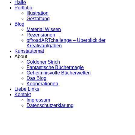
Hallo
Portfolio
Illustration
Gestaltung
Blog
Material Wissen
Rezensionen
offroadARTchallenge – Überblick der
Kreativaufgaben
Kunstautomat
About
Goldener Strich
Fantastische Büchermagie
Geheimnisvolle Bücherwelten
Das Blog
Kooperationen
Liebe Links
Kontakt
Impressum
Datenschutzerklärung