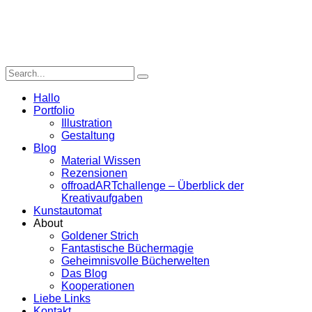
Hallo
Portfolio
Illustration
Gestaltung
Blog
Material Wissen
Rezensionen
offroadARTchallenge – Überblick der
Kreativaufgaben
Kunstautomat
About
Goldener Strich
Fantastische Büchermagie
Geheimnisvolle Bücherwelten
Das Blog
Kooperationen
Liebe Links
Kontakt