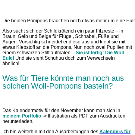
Die beiden Pompons brauchen noch etwas mehr um eine Eule
Also sucht sich der Schildkröterich ein paar Filzreste – in
Braun, Gelb und Beige für Flügel, Schnabel, Füße und
Augen. Vorsichtig schneidet er diese aus und klebt sie mit
etwas Klebstoff an die Pompons. Nun noch zwei Pupillen mit
einem schwarzen Stift aufmalen –
Sie ist fertig: Die Woll-
Eule!
Und sie sieht Schuhuu doch zum Verwechseln
ähnlich!
Was für Tiere könnte man noch
aus
solchen Woll-Pompons basteln?
Das Kalendermotiv für den November kann man sich in
meinem Portfolio
-> Illustration als PDF zum Ausdrucken
herunterladen.
Ich bin weiterhin mit den Ausarbeitungen des
Kalenders für