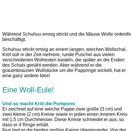
Während Schuhuu emsig strickt und die Mäuse Wolle ordentlic
beschäftigt.
Schuhuu strickt emsig an einem langen, weichen Wollschal.
Kröt soll in der Zeit mehrere, runde Puschel aus vielen
verschiedenen Wollresten basteln, die später an die Enden
des Schals genäht werden. Aber während er die
grauenbraunen Wollstücke um die Pappringe wickelt, hat er
eine ganz andere Idee!
Eine Woll-Eule!
Und so macht Kröt die Pompons:
Er zeichnet auf eine weiche Pappe zwei große (3 cm) und
zwei kleine (2 cm) Kreise sowie in jeden einen inneren Kreis
mit 1,5 cm Durchmesser. Diese Kreise schneidet er aus, so
dass er 4 Ringe erhält.
Nun legt er die beiden großen Kreise übereinander. Von der