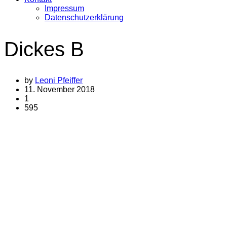
Impressum
Datenschutzerklärung
Dickes B
by
Leoni Pfeiffer
11. November 2018
1
595