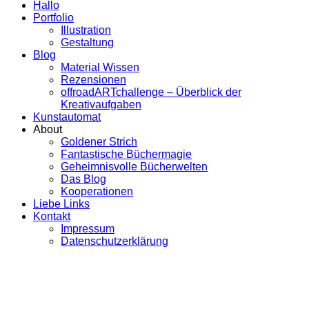
Hallo
Portfolio
Illustration
Gestaltung
Blog
Material Wissen
Rezensionen
offroadARTchallenge – Überblick der
Kreativaufgaben
Kunstautomat
About
Goldener Strich
Fantastische Büchermagie
Geheimnisvolle Bücherwelten
Das Blog
Kooperationen
Liebe Links
Kontakt
Impressum
Datenschutzerklärung