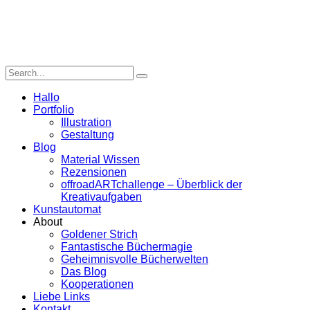
Hallo
Portfolio
Illustration
Gestaltung
Blog
Material Wissen
Rezensionen
offroadARTchallenge – Überblick der
Kreativaufgaben
Kunstautomat
About
Goldener Strich
Fantastische Büchermagie
Geheimnisvolle Bücherwelten
Das Blog
Kooperationen
Liebe Links
Kontakt