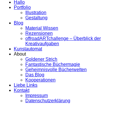
Hallo
Portfolio
Illustration
Gestaltung
Blog
Material Wissen
Rezensionen
offroadARTchallenge – Überblick der
Kreativaufgaben
Kunstautomat
About
Goldener Strich
Fantastische Büchermagie
Geheimnisvolle Bücherwelten
Das Blog
Kooperationen
Liebe Links
Kontakt
Impressum
Datenschutzerklärung