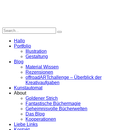
Hallo
Portfolio
Illustration
Gestaltung
Blog
Material Wissen
Rezensionen
offroadARTchallenge – Überblick der
Kreativaufgaben
Kunstautomat
About
Goldener Strich
Fantastische Büchermagie
Geheimnisvolle Bücherwelten
Das Blog
Kooperationen
Liebe Links
Kontakt