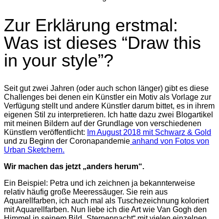
Zur Erklärung erstmal:
Was ist dieses “Draw this
in your style”?
Seit gut zwei Jahren (oder auch schon länger) gibt es diese
Challenges bei denen ein Künstler ein Motiv als Vorlage zur
Verfügung stellt und andere Künstler darum bittet, es in ihrem
eigenen Stil zu interpretieren. Ich hatte dazu zwei Blogartikel
mit meinen Bildern auf der Grundlage von verschiedenen
Künstlern veröffentlicht:
Im August 2018 mit Schwarz & Gold
und zu Beginn der Coronapandemie
anhand von Fotos von
Urban Sketchern.
Wir machen das jetzt „anders herum“.
Ein Beispiel: Petra und ich zeichnen ja bekannterweise
relativ häufig große Meeressäuger. Sie rein aus
Aquarellfarben, ich auch mal als Tuschezeichnung koloriert
mit Aquarellfarben. Nun liebe ich die Art wie Van Gogh den
Himmel in seinem Bild „Sternennacht“ mit vielen einzelnen