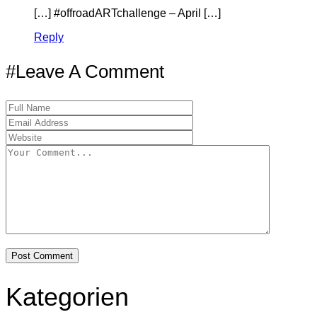
[…] #offroadARTchallenge – April […]
Reply
#Leave A Comment
Kategorien