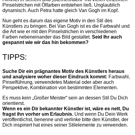
Pinselstrichen mit Ölfarben entstehen ließ. Unglaublich
dynamisch. Auch Petra hatte gleich Van Gogh im Kopf.
Nun geht es darum das eigene Motiv in den Stil des
Künstlers zu bringen. Bei Van Gogh ist es die Farbwahl und
die Art wie er mit den Pinselstrichen in verschiedenen
Farben nebeneinander das Bild gestaltet.
Seid Ihr auch
gespannt wie wir das hin bekommen?
TIPPS:
Suche Dir ein prägnantes Motiv des Künstlers heraus
und analysiere woher dieser Eindruck kommt:
Farbwahl,
Pinselführung, verwendetes Material oder aber auch
Perspektive, Kombination von bestimmten Elementen.
Es muss kein „Großer Meister“ sein an dessen Stil Du Dich
orientierst.
Wenn es ein Dir bekannter Künstler ist, wäre es nett, Du
fragst ihn vorher um Erlaubnis.
Und wenn Du Dein Werk
veröffentlichst, benenne und verlinke bitte den Künstler, der
Dich inspiriert hat eines seiner Stilelemente zu verwenden.