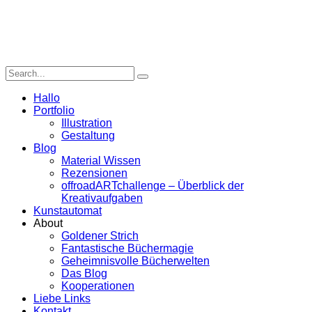
Hallo
Portfolio
Illustration
Gestaltung
Blog
Material Wissen
Rezensionen
offroadARTchallenge – Überblick der
Kreativaufgaben
Kunstautomat
About
Goldener Strich
Fantastische Büchermagie
Geheimnisvolle Bücherwelten
Das Blog
Kooperationen
Liebe Links
Kontakt