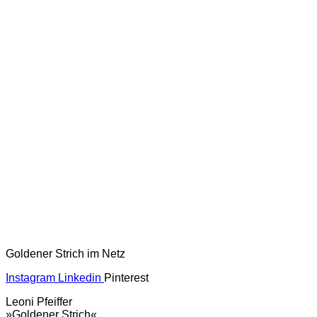
Goldener Strich im Netz
Instagram
Linkedin
Pinterest
Leoni Pfeiffer
»Goldener Strich«