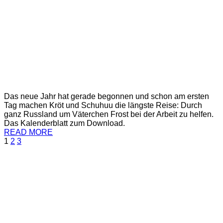
Das neue Jahr hat gerade begonnen und schon am ersten
Tag machen Kröt und Schuhuu die längste Reise: Durch
ganz Russland um Väterchen Frost bei der Arbeit zu helfen.
Das Kalenderblatt zum Download.
READ MORE
1
2
3