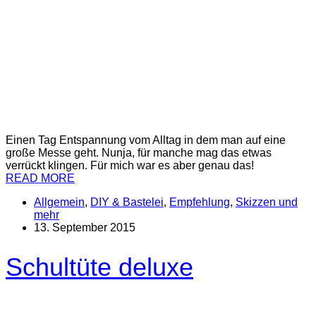
Einen Tag Entspannung vom Alltag in dem man auf eine
große Messe geht. Nunja, für manche mag das etwas
verrückt klingen. Für mich war es aber genau das!
READ MORE
Allgemein
,
DIY & Bastelei
,
Empfehlung
,
Skizzen und
mehr
13. September 2015
Schultüte deluxe