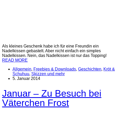
Als kleines Geschenk habe ich für eine Freundin ein
Nadelkissen gebastelt. Aber nicht einfach ein simples
Nadelkissen. Nein, das Nadelkissen ist nur das Topping!
READ MORE
Allgemein
,
Freebies & Downloads
,
Geschichten
,
Kröt &
Schuhuu
,
Skizzen und mehr
5. Januar 2014
Januar – Zu Besuch bei
Väterchen Frost