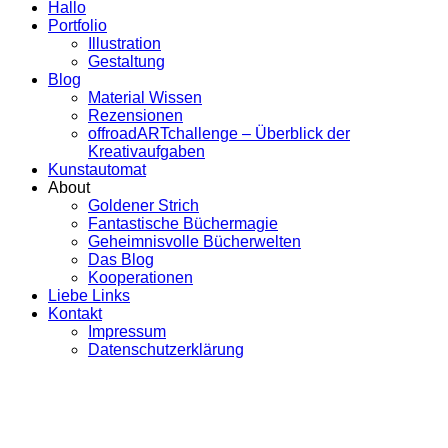
Hallo
Portfolio
Illustration
Gestaltung
Blog
Material Wissen
Rezensionen
offroadARTchallenge – Überblick der
Kreativaufgaben
Kunstautomat
About
Goldener Strich
Fantastische Büchermagie
Geheimnisvolle Bücherwelten
Das Blog
Kooperationen
Liebe Links
Kontakt
Impressum
Datenschutzerklärung