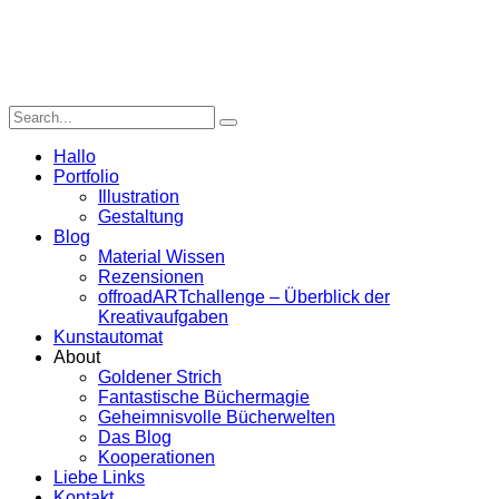
Hallo
Portfolio
Illustration
Gestaltung
Blog
Material Wissen
Rezensionen
offroadARTchallenge – Überblick der
Kreativaufgaben
Kunstautomat
About
Goldener Strich
Fantastische Büchermagie
Geheimnisvolle Bücherwelten
Das Blog
Kooperationen
Liebe Links
Kontakt