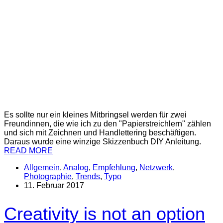
Es sollte nur ein kleines Mitbringsel werden für zwei
Freundinnen, die wie ich zu den "Papierstreichlern" zählen
und sich mit Zeichnen und Handlettering beschäftigen.
Daraus wurde eine winzige Skizzenbuch DIY Anleitung.
READ MORE
Allgemein
,
Analog
,
Empfehlung
,
Netzwerk
,
Photographie
,
Trends
,
Typo
11. Februar 2017
Creativity is not an option