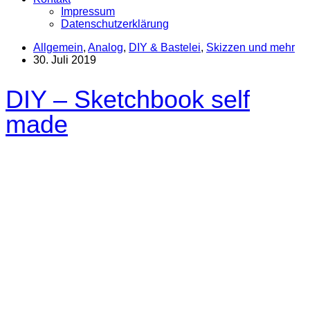
Impressum
Datenschutzerklärung
Allgemein
,
Analog
,
DIY & Bastelei
,
Skizzen und mehr
30. Juli 2019
DIY – Sketchbook self
made