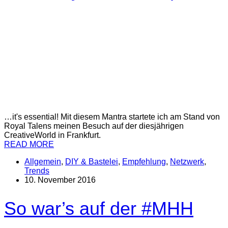
…it's essential! Mit diesem Mantra startete ich am Stand von
Royal Talens meinen Besuch auf der diesjährigen
CreativeWorld in Frankfurt.
READ MORE
Allgemein
,
DIY & Bastelei
,
Empfehlung
,
Netzwerk
,
Trends
10. November 2016
So war’s auf der #MHH