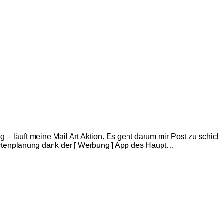
ag – läuft meine Mail Art Aktion. Es geht darum mir Post zu sc
artenplanung dank der [ Werbung ] App des Haupt…