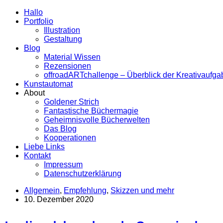
Hallo
Portfolio
Illustration
Gestaltung
Blog
Material Wissen
Rezensionen
offroadARTchallenge – Überblick der Kreativaufg
Kunstautomat
About
Goldener Strich
Fantastische Büchermagie
Geheimnisvolle Bücherwelten
Das Blog
Kooperationen
Liebe Links
Kontakt
Impressum
Datenschutzerklärung
Allgemein
,
Empfehlung
,
Skizzen und mehr
10. Dezember 2020