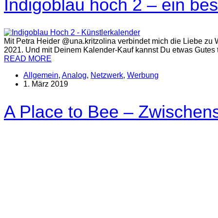
Indigoblau hoch 2 – ein be
Mit Petra Heider @una.kritzolina verbindet mich die Liebe zu
2021. Und mit Deinem Kalender-Kauf kannst Du etwas Gutes 
READ MORE
Allgemein
,
Analog
,
Netzwerk
,
Werbung
1. März 2019
A Place to Bee – Zwischens