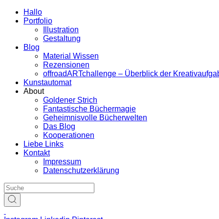
Hallo
Portfolio
Illustration
Gestaltung
Blog
Material Wissen
Rezensionen
offroadARTchallenge – Überblick der Kreativaufg
Kunstautomat
About
Goldener Strich
Fantastische Büchermagie
Geheimnisvolle Bücherwelten
Das Blog
Kooperationen
Liebe Links
Kontakt
Impressum
Datenschutzerklärung