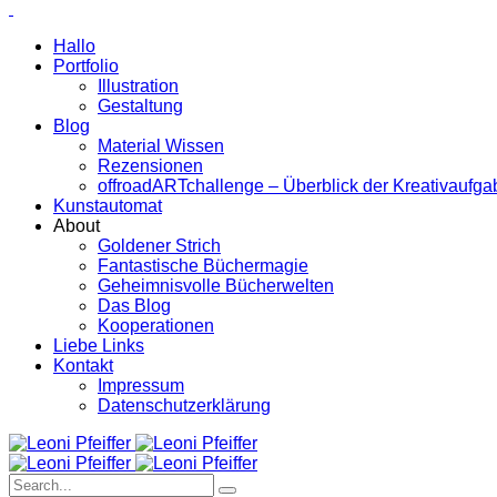
Hallo
Portfolio
Illustration
Gestaltung
Blog
Material Wissen
Rezensionen
offroadARTchallenge – Überblick der Kreativaufg
Kunstautomat
About
Goldener Strich
Fantastische Büchermagie
Geheimnisvolle Bücherwelten
Das Blog
Kooperationen
Liebe Links
Kontakt
Impressum
Datenschutzerklärung