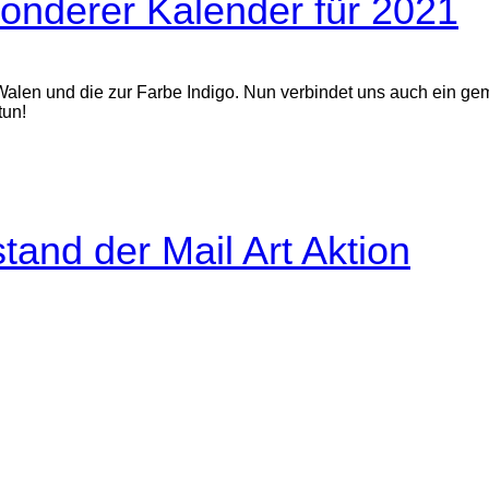
sonderer Kalender für 2021
 Walen und die zur Farbe Indigo. Nun verbindet uns auch ein g
tun!
tand der Mail Art Aktion