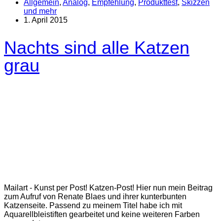
Allgemein
,
Analog
,
Empfehlung
,
Produkttest
,
Skizzen
und mehr
1. April 2015
Nachts sind alle Katzen
grau
Mailart - Kunst per Post! Katzen-Post! Hier nun mein Beitrag
zum Aufruf von Renate Blaes und ihrer kunterbunten
Katzenseite. Passend zu meinem Titel habe ich mit
Aquarellbleistiften gearbeitet und keine weiteren Farben