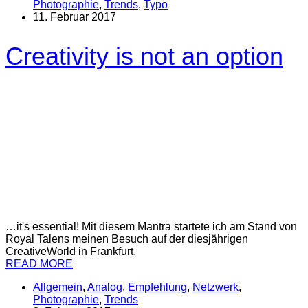
Photographie
,
Trends
,
Typo
11. Februar 2017
Creativity is not an option
…it's essential! Mit diesem Mantra startete ich am Stand von
Royal Talens meinen Besuch auf der diesjährigen
CreativeWorld in Frankfurt.
READ MORE
Allgemein
,
Analog
,
Empfehlung
,
Netzwerk
,
Photographie
,
Trends