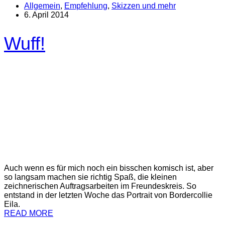
Allgemein
,
Empfehlung
,
Skizzen und mehr
6. April 2014
Wuff!
Auch wenn es für mich noch ein bisschen komisch ist, aber
so langsam machen sie richtig Spaß, die kleinen
zeichnerischen Auftragsarbeiten im Freundeskreis. So
entstand in der letzten Woche das Portrait von Bordercollie
Eila.
READ MORE