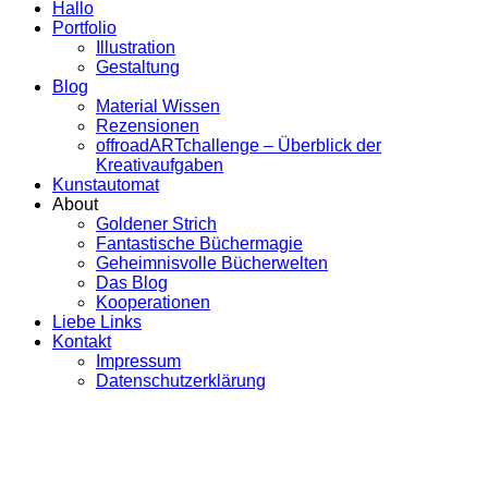
Hallo
Portfolio
Illustration
Gestaltung
Blog
Material Wissen
Rezensionen
offroadARTchallenge – Überblick der
Kreativaufgaben
Kunstautomat
About
Goldener Strich
Fantastische Büchermagie
Geheimnisvolle Bücherwelten
Das Blog
Kooperationen
Liebe Links
Kontakt
Impressum
Datenschutzerklärung