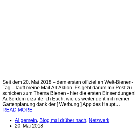
Seit dem 20. Mai 2018 – dem ersten offiziellen Welt-Bienen-
Tag – läuft meine Mail Art Aktion. Es geht darum mir Post zu
schicken zum Thema Bienen - hier die ersten Einsendungen!
Außerdem erzähle ich Euch, wie es weiter geht mit meiner
Gartenplanung dank der [ Werbung ] App des Haupt…
READ MORE
Allgemein
,
Blog mal drüber nach
,
Netzwerk
20. Mai 2018