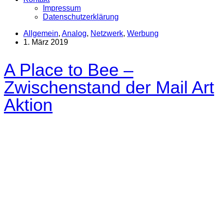
Impressum
Datenschutzerklärung
Allgemein
,
Analog
,
Netzwerk
,
Werbung
1. März 2019
A Place to Bee –
Zwischenstand der Mail Art
Aktion