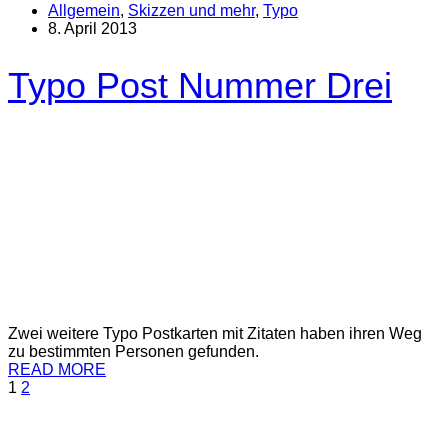
Allgemein
,
Skizzen und mehr
,
Typo
8. April 2013
Typo Post Nummer Drei
Zwei weitere Typo Postkarten mit Zitaten haben ihren Weg
zu bestimmten Personen gefunden.
READ MORE
1
2