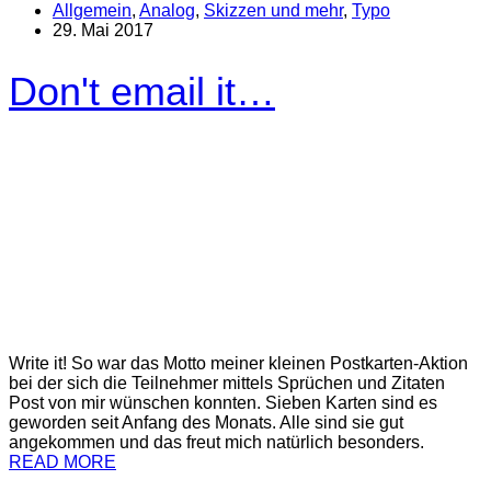
Allgemein
,
Analog
,
Skizzen und mehr
,
Typo
29. Mai 2017
Don't email it…
Write it! So war das Motto meiner kleinen Postkarten-Aktion
bei der sich die Teilnehmer mittels Sprüchen und Zitaten
Post von mir wünschen konnten. Sieben Karten sind es
geworden seit Anfang des Monats. Alle sind sie gut
angekommen und das freut mich natürlich besonders.
READ MORE