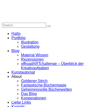
Hallo
Portfolio
Illustration
Gestaltung
Blog
Material Wissen
Rezensionen
offroadARTchallenge – Überblick der
Kreativaufgaben
Kunstautomat
About
Goldener Strich
Fantastische Büchermagie
Geheimnisvolle Bücherwelten
Das Blog
Kooperationen
Liebe Links
Kontakt