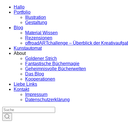
Hallo
Portfolio
Illustration
Gestaltung
Blog
Material Wissen
Rezensionen
offroadARTchallenge – Überblick der Kreativaufg
Kunstautomat
About
Goldener Strich
Fantastische Büchermagie
Geheimnisvolle Bücherwelten
Das Blog
Kooperationen
Liebe Links
Kontakt
Impressum
Datenschutzerklärung