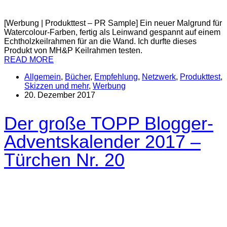
[Werbung | Produkttest – PR Sample] Ein neuer Malgrund für
Watercolour-Farben, fertig als Leinwand gespannt auf einem
Echtholzkeilrahmen für an die Wand. Ich durfte dieses
Produkt von MH&P Keilrahmen testen.
READ MORE
Allgemein
,
Bücher
,
Empfehlung
,
Netzwerk
,
Produkttest
,
Skizzen und mehr
,
Werbung
20. Dezember 2017
Der große TOPP Blogger-
Adventskalender 2017 –
Türchen Nr. 20