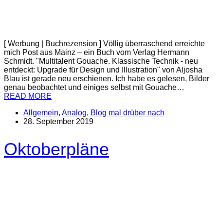
[ Werbung | Buchrezension ] Völlig überraschend erreichte
mich Post aus Mainz – ein Buch vom Verlag Hermann
Schmidt. "Multitalent Gouache. Klassische Technik - neu
entdeckt: Upgrade für Design und Illustration" von Aljosha
Blau ist gerade neu erschienen. Ich habe es gelesen, Bilder
genau beobachtet und einiges selbst mit Gouache…
READ MORE
Allgemein
,
Analog
,
Blog mal drüber nach
28. September 2019
Oktoberpläne