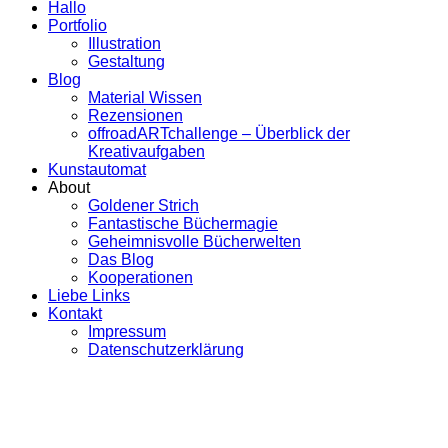
Hallo
Portfolio
Illustration
Gestaltung
Blog
Material Wissen
Rezensionen
offroadARTchallenge – Überblick der
Kreativaufgaben
Kunstautomat
About
Goldener Strich
Fantastische Büchermagie
Geheimnisvolle Bücherwelten
Das Blog
Kooperationen
Liebe Links
Kontakt
Impressum
Datenschutzerklärung