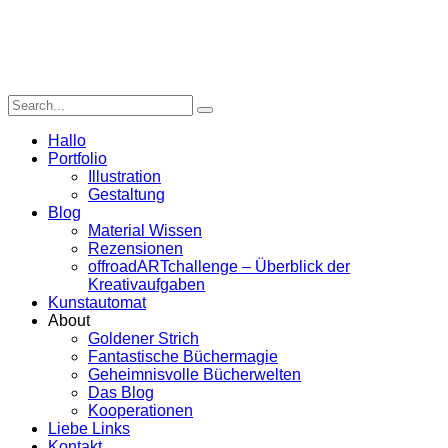
Hallo
Portfolio
Illustration
Gestaltung
Blog
Material Wissen
Rezensionen
offroadARTchallenge – Überblick der
Kreativaufgaben
Kunstautomat
About
Goldener Strich
Fantastische Büchermagie
Geheimnisvolle Bücherwelten
Das Blog
Kooperationen
Liebe Links
Kontakt