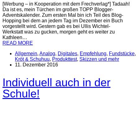
[Werbung – in Kooperation mit dem Frechverlag*] Tadaah!
Da ist es, mein Türchen im großen TOPP Blogger-
Adventskalender. Zum ersten Mal bin ich Teil des Blog-
Hopping bei dem an jedem Tag im Dezember ein Buch
vorgestellt wird. Gestern gab es bei Ullis Wichtel-
Werkstatt was zu gucken, morgen geht es weiter zu
Kathleen…
READ MORE
Allgemein
,
Analog
,
Digitales
,
Empfehlung
,
Fundstücke
,
Kröt & Schuhuu
,
Produkttest
,
Skizzen und mehr
11. Dezember 2016
Individuell auch in der
Schule!