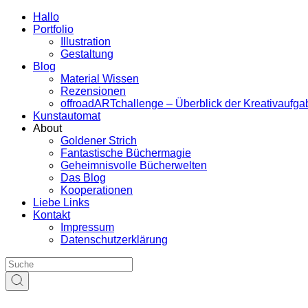
Hallo
Portfolio
Illustration
Gestaltung
Blog
Material Wissen
Rezensionen
offroadARTchallenge – Überblick der Kreativaufg
Kunstautomat
About
Goldener Strich
Fantastische Büchermagie
Geheimnisvolle Bücherwelten
Das Blog
Kooperationen
Liebe Links
Kontakt
Impressum
Datenschutzerklärung