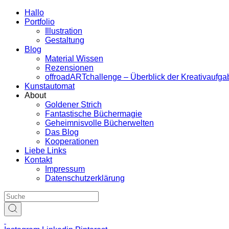
Hallo
Portfolio
Illustration
Gestaltung
Blog
Material Wissen
Rezensionen
offroadARTchallenge – Überblick der Kreativaufg
Kunstautomat
About
Goldener Strich
Fantastische Büchermagie
Geheimnisvolle Bücherwelten
Das Blog
Kooperationen
Liebe Links
Kontakt
Impressum
Datenschutzerklärung