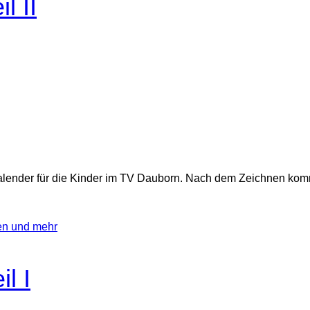
l II
lender für die Kinder im TV Dauborn. Nach dem Zeichnen komm
en und mehr
l I