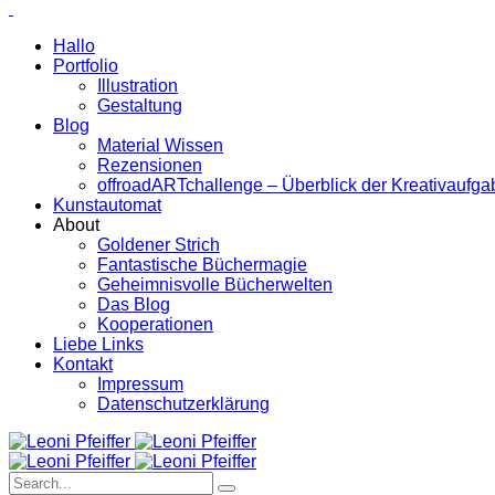
Hallo
Portfolio
Illustration
Gestaltung
Blog
Material Wissen
Rezensionen
offroadARTchallenge – Überblick der Kreativaufg
Kunstautomat
About
Goldener Strich
Fantastische Büchermagie
Geheimnisvolle Bücherwelten
Das Blog
Kooperationen
Liebe Links
Kontakt
Impressum
Datenschutzerklärung