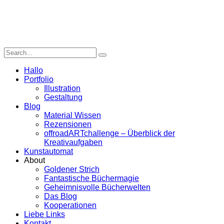
Hallo
Portfolio
Illustration
Gestaltung
Blog
Material Wissen
Rezensionen
offroadARTchallenge – Überblick der
Kreativaufgaben
Kunstautomat
About
Goldener Strich
Fantastische Büchermagie
Geheimnisvolle Bücherwelten
Das Blog
Kooperationen
Liebe Links
Kontakt