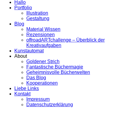
Hallo
Portfolio
Illustration
Gestaltung
Blog
Material Wissen
Rezensionen
offroadARTchallenge – Überblick der
Kreativaufgaben
Kunstautomat
About
Goldener Strich
Fantastische Büchermagie
Geheimnisvolle Bücherwelten
Das Blog
Kooperationen
Liebe Links
Kontakt
Impressum
Datenschutzerklärung