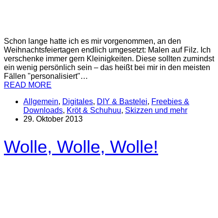
Schon lange hatte ich es mir vorgenommen, an den
Weihnachtsfeiertagen endlich umgesetzt: Malen auf Filz. Ich
verschenke immer gern Kleinigkeiten. Diese sollten zumindst
ein wenig persönlich sein – das heißt bei mir in den meisten
Fällen "personalisiert"…
READ MORE
Allgemein
,
Digitales
,
DIY & Bastelei
,
Freebies &
Downloads
,
Kröt & Schuhuu
,
Skizzen und mehr
29. Oktober 2013
Wolle, Wolle, Wolle!