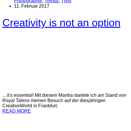
Photographie
,
Trends
,
Typo
11. Februar 2017
Creativity is not an option
…it's essential! Mit diesem Mantra startete ich am Stand von
Royal Talens meinen Besuch auf der diesjährigen
CreativeWorld in Frankfurt.
READ MORE