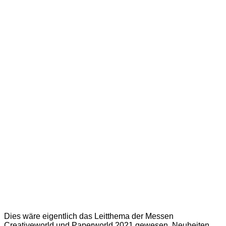
Dies wäre eigentlich das Leitthema der Messen
Creativeworld und Paperworld 2021 gewesen. Neuheiten