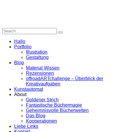
Hallo
Portfolio
Illustration
Gestaltung
Blog
Material Wissen
Rezensionen
offroadARTchallenge – Überblick der
Kreativaufgaben
Kunstautomat
About
Goldener Strich
Fantastische Büchermagie
Geheimnisvolle Bücherwelten
Das Blog
Kooperationen
Liebe Links
Kontakt