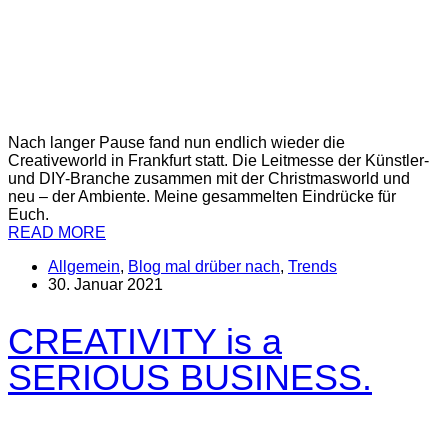
Nach langer Pause fand nun endlich wieder die
Creativeworld in Frankfurt statt. Die Leitmesse der Künstler-
und DIY-Branche zusammen mit der Christmasworld und
neu – der Ambiente. Meine gesammelten Eindrücke für
Euch.
READ MORE
Allgemein
,
Blog mal drüber nach
,
Trends
30. Januar 2021
CREATIVITY is a
SERIOUS BUSINESS.