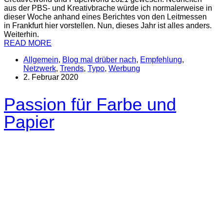
aus der PBS- und Kreativbrache würde ich normalerweise in
dieser Woche anhand eines Berichtes von den Leitmessen
in Frankfurt hier vorstellen. Nun, dieses Jahr ist alles anders.
Weiterhin.
READ MORE
Allgemein
,
Blog mal drüber nach
,
Empfehlung
,
Netzwerk
,
Trends
,
Typo
,
Werbung
2. Februar 2020
Passion für Farbe und
Papier