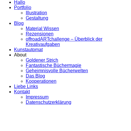
Hallo
Portfolio
Illustration
Gestaltung
Blog
Material Wissen
Rezensionen
offroadARTchallenge – Überblick der
Kreativaufgaben
Kunstautomat
About
Goldener Strich
Fantastische Büchermagie
Geheimnisvolle Bücherwelten
Das Blog
Kooperationen
Liebe Links
Kontakt
Impressum
Datenschutzerklärung