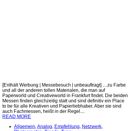
[Enthält Werbung | Messebesuch | unbeauftragt] …zu Farbe
und all der anderen tollen Materialen, die man auf
Paperworld und Creativeworld in Frankfurt findet. Die beiden
Messen finden gleichzeitig statt und sind definitiv ein Place
to be für alle Kreativen und Papierliebhaber. Aber sie sind
auch Fachmessen, heißt in der Regel…
READ MORE
Allgemein
,
Analog
,
Empfehlung
,
Netzwerk
,