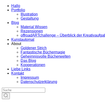
Hallo
Portfolio
Illustration
Gestaltung
Blog
Material Wissen
Rezensionen
offroadARTchallenge – Überblick der Kreativaufg
Kunstautomat
About
Goldener Strich
Fantastische Büchermagie
Geheimnisvolle Bücherwelten
Das Blog
Kooperationen
Liebe Links
Kontakt
Impressum
Datenschutzerklärung