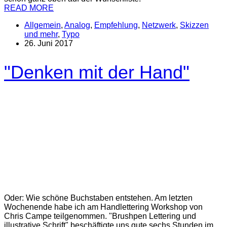
READ MORE
Allgemein
,
Analog
,
Empfehlung
,
Netzwerk
,
Skizzen
und mehr
,
Typo
26. Juni 2017
"Denken mit der Hand"
Oder: Wie schöne Buchstaben entstehen. Am letzten
Wochenende habe ich am Handlettering Workshop von
Chris Campe teilgenommen. "Brushpen Lettering und
illustrative Schrift" beschäftigte uns gute sechs Stunden im