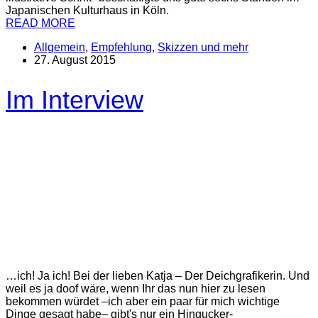
Japanischen Kulturhaus in Köln.
READ MORE
Allgemein
,
Empfehlung
,
Skizzen und mehr
27. August 2015
Im Interview
…ich! Ja ich! Bei der lieben Katja – Der Deichgrafikerin. Und
weil es ja doof wäre, wenn Ihr das nun hier zu lesen
bekommen würdet –ich aber ein paar für mich wichtige
Dinge gesagt habe– gibt's nur ein Hingucker-