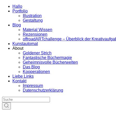
Hallo
Portfolio
Illustration
Gestaltung
Blog
Material Wissen
Rezensionen
offroadARTchallenge – Überblick der Kreativaufg
Kunstautomat
About
Goldener Strich
Fantastische Büchermagie
Geheimnisvolle Bücherwelten
Das Blog
Kooperationen
Liebe Links
Kontakt
Impressum
Datenschutzerklärung