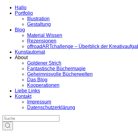
Hallo
Portfolio
Illustration
Gestaltung
Blog
Material Wissen
Rezensionen
offroadARTchallenge – Überblick der Kreativaufg
Kunstautomat
About
Goldener Strich
Fantastische Büchermagie
Geheimnisvolle Bücherwelten
Das Blog
Kooperationen
Liebe Links
Kontakt
Impressum
Datenschutzerklärung