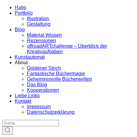
Hallo
Portfolio
Illustration
Gestaltung
Blog
Material Wissen
Rezensionen
offroadARTchallenge – Überblick der
Kreativaufgaben
Kunstautomat
About
Goldener Strich
Fantastische Büchermagie
Geheimnisvolle Bücherwelten
Das Blog
Kooperationen
Liebe Links
Kontakt
Impressum
Datenschutzerklärung