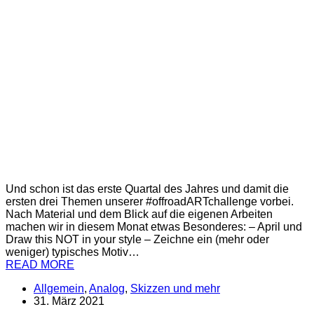
Und schon ist das erste Quartal des Jahres und damit die
ersten drei Themen unserer #offroadARTchallenge vorbei.
Nach Material und dem Blick auf die eigenen Arbeiten
machen wir in diesem Monat etwas Besonderes: – April und
Draw this NOT in your style – Zeichne ein (mehr oder
weniger) typisches Motiv…
READ MORE
Allgemein
,
Analog
,
Skizzen und mehr
31. März 2021