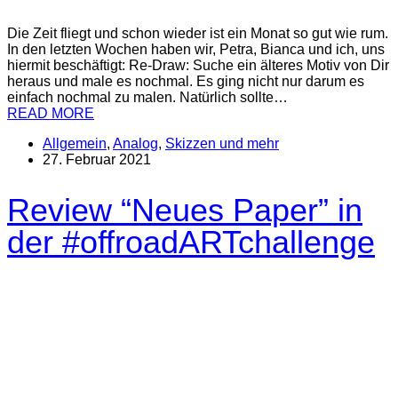
Die Zeit fliegt und schon wieder ist ein Monat so gut wie rum.
In den letzten Wochen haben wir, Petra, Bianca und ich, uns
hiermit beschäftigt: Re-Draw: Suche ein älteres Motiv von Dir
heraus und male es nochmal. Es ging nicht nur darum es
einfach nochmal zu malen. Natürlich sollte…
READ MORE
Allgemein
,
Analog
,
Skizzen und mehr
27. Februar 2021
Review “Neues Paper” in
der #offroadARTchallenge