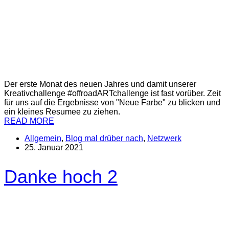
Der erste Monat des neuen Jahres und damit unserer
Kreativchallenge #offroadARTchallenge ist fast vorüber. Zeit
für uns auf die Ergebnisse von "Neue Farbe" zu blicken und
ein kleines Resumee zu ziehen.
READ MORE
Allgemein
,
Blog mal drüber nach
,
Netzwerk
25. Januar 2021
Danke hoch 2