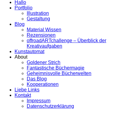
Hallo
Portfolio
Illustration
Gestaltung
Blog
Material Wissen
Rezensionen
offroadARTchallenge – Überblick der
Kreativaufgaben
Kunstautomat
About
Goldener Strich
Fantastische Büchermagie
Geheimnisvolle Bücherwelten
Das Blog
Kooperationen
Liebe Links
Kontakt
Impressum
Datenschutzerklärung