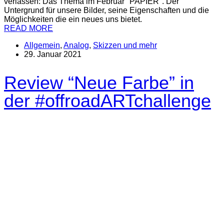
verlassen: Das Thema im Februar "PAPIER". Der
Untergrund für unsere Bilder, seine Eigenschaften und die
Möglichkeiten die ein neues uns bietet.
READ MORE
Allgemein
,
Analog
,
Skizzen und mehr
29. Januar 2021
Review “Neue Farbe” in
der #offroadARTchallenge