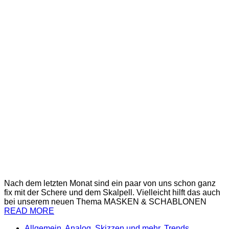
Nach dem letzten Monat sind ein paar von uns schon ganz
fix mit der Schere und dem Skalpell. Vielleicht hilft das auch
bei unserem neuen Thema MASKEN & SCHABLONEN
READ MORE
Allgemein
,
Analog
,
Skizzen und mehr
,
Trends