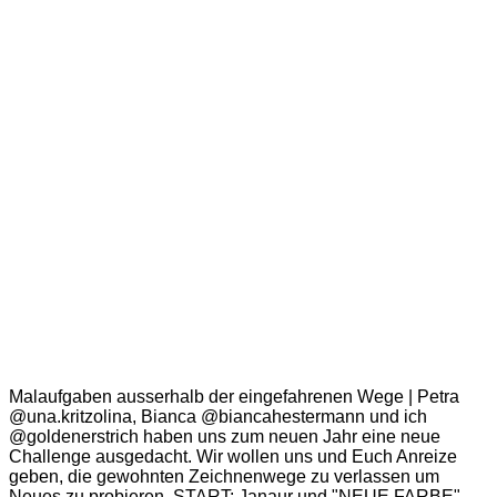
Malaufgaben ausserhalb der eingefahrenen Wege | Petra
@una.kritzolina, Bianca @biancahestermann und ich
@goldenerstrich haben uns zum neuen Jahr eine neue
Challenge ausgedacht. Wir wollen uns und Euch Anreize
geben, die gewohnten Zeichnenwege zu verlassen um
Neues zu probieren. START: Janaur und "NEUE FARBE"