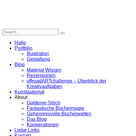
Hallo
Portfolio
Illustration
Gestaltung
Blog
Material Wissen
Rezensionen
offroadARTchallenge – Überblick der
Kreativaufgaben
Kunstautomat
About
Goldener Strich
Fantastische Büchermagie
Geheimnisvolle Bücherwelten
Das Blog
Kooperationen
Liebe Links
Kontakt