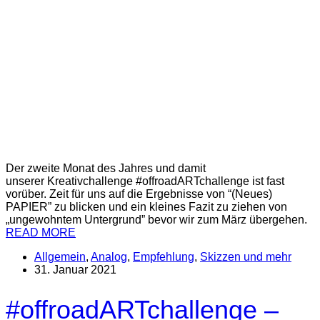
Der zweite Monat des Jahres und damit
unserer Kreativchallenge #offroadARTchallenge ist fast
vorüber. Zeit für uns auf die Ergebnisse von “(Neues)
PAPIER” zu blicken und ein kleines Fazit zu ziehen von
„ungewohntem Untergrund” bevor wir zum März übergehen.
READ MORE
Allgemein
,
Analog
,
Empfehlung
,
Skizzen und mehr
31. Januar 2021
#offroadARTchallenge –