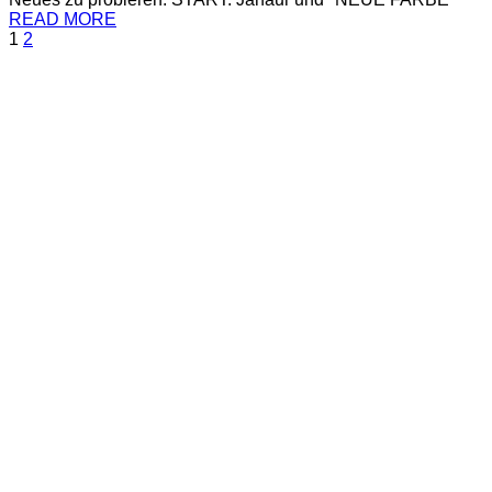
READ MORE
1
2