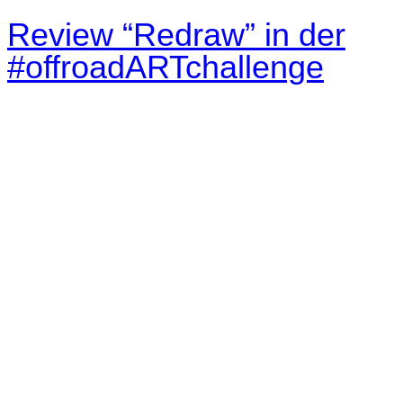
Review “Redraw” in der
#offroadARTchallenge