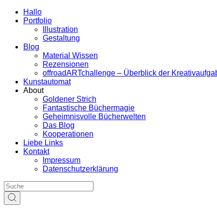
Hallo
Portfolio
Illustration
Gestaltung
Blog
Material Wissen
Rezensionen
offroadARTchallenge – Überblick der Kreativaufg
Kunstautomat
About
Goldener Strich
Fantastische Büchermagie
Geheimnisvolle Bücherwelten
Das Blog
Kooperationen
Liebe Links
Kontakt
Impressum
Datenschutzerklärung