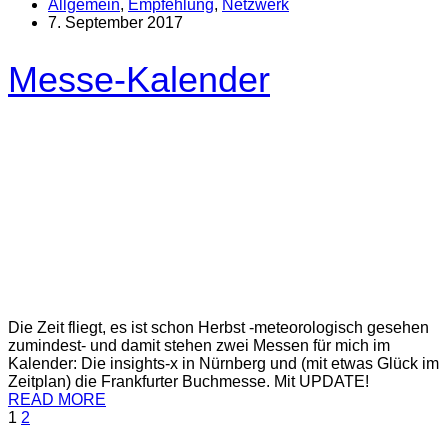
Allgemein
,
Empfehlung
,
Netzwerk
7. September 2017
Messe-Kalender
Die Zeit fliegt, es ist schon Herbst -meteorologisch gesehen
zumindest- und damit stehen zwei Messen für mich im
Kalender: Die insights-x in Nürnberg und (mit etwas Glück im
Zeitplan) die Frankfurter Buchmesse. Mit UPDATE!
READ MORE
1
2