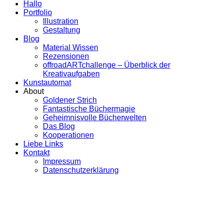
Hallo
Portfolio
Illustration
Gestaltung
Blog
Material Wissen
Rezensionen
offroadARTchallenge – Überblick der
Kreativaufgaben
Kunstautomat
About
Goldener Strich
Fantastische Büchermagie
Geheimnisvolle Bücherwelten
Das Blog
Kooperationen
Liebe Links
Kontakt
Impressum
Datenschutzerklärung