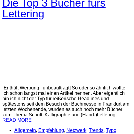
Die Top 3 Bücher fürs
Lettering
[Enthält Werbung | unbeauftragt] So oder so ähnlich wollte
ich schon längst mal einen Artikel nennen. Aber eigentlich
bin ich nicht der Typ für reißerische Headlines und
spätestens seit dem Besuch der Buchmesse in Frankfurt am
letzten Wochenende, wurden es auch noch mehr Bücher
zum Thema Schrift, Kalligraphie und (Hand-)Lettering…
READ MORE
Allgemein
,
Empfehlung
,
Netzwerk
,
Trends
,
Typo