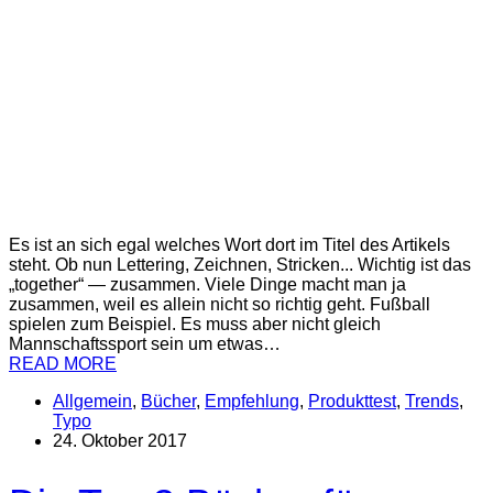
Es ist an sich egal welches Wort dort im Titel des Artikels
steht. Ob nun Lettering, Zeichnen, Stricken... Wichtig ist das
„together“ — zusammen. Viele Dinge macht man ja
zusammen, weil es allein nicht so richtig geht. Fußball
spielen zum Beispiel. Es muss aber nicht gleich
Mannschaftssport sein um etwas…
READ MORE
Allgemein
,
Bücher
,
Empfehlung
,
Produkttest
,
Trends
,
Typo
24. Oktober 2017