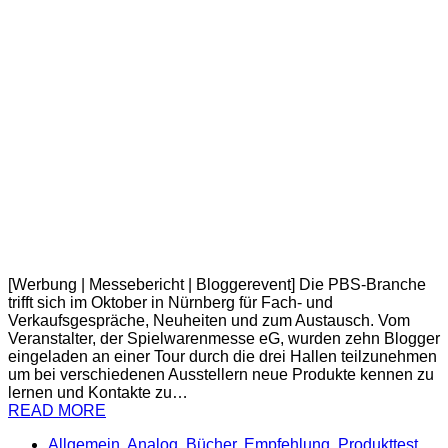
[Werbung | Messebericht | Bloggerevent] Die PBS-Branche
trifft sich im Oktober in Nürnberg für Fach- und
Verkaufsgespräche, Neuheiten und zum Austausch. Vom
Veranstalter, der Spielwarenmesse eG, wurden zehn Blogger
eingeladen an einer Tour durch die drei Hallen teilzunehmen
um bei verschiedenen Ausstellern neue Produkte kennen zu
lernen und Kontakte zu…
READ MORE
Allgemein
,
Analog
,
Bücher
,
Empfehlung
,
Produkttest
,