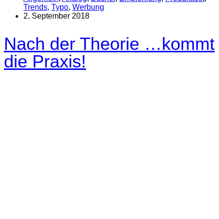
Trends
,
Typo
,
Werbung
2. September 2018
Nach der Theorie …kommt
die Praxis!