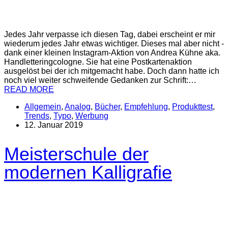
Jedes Jahr verpasse ich diesen Tag, dabei erscheint er mir
wiederum jedes Jahr etwas wichtiger. Dieses mal aber nicht -
dank einer kleinen Instagram-Aktion von Andrea Kühne aka.
Handletteringcologne. Sie hat eine Postkartenaktion
ausgelöst bei der ich mitgemacht habe. Doch dann hatte ich
noch viel weiter schweifende Gedanken zur Schrift:…
READ MORE
Allgemein
,
Analog
,
Bücher
,
Empfehlung
,
Produkttest
,
Trends
,
Typo
,
Werbung
12. Januar 2019
Meisterschule der
modernen Kalligrafie