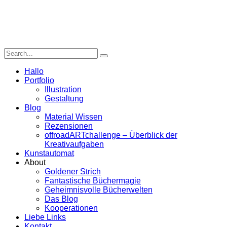
Hallo
Portfolio
Illustration
Gestaltung
Blog
Material Wissen
Rezensionen
offroadARTchallenge – Überblick der
Kreativaufgaben
Kunstautomat
About
Goldener Strich
Fantastische Büchermagie
Geheimnisvolle Bücherwelten
Das Blog
Kooperationen
Liebe Links
Kontakt