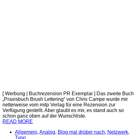
[ Werbung | Buchrezension PR Exemplar ] Das zweite Buch
„Praxisbuch Brush Lettering“ von Chris Campe wurde mir
netterweise vom mitp Verlag für eine Rezension zur
Verfügung gestellt. Aber glaubt es mir, es stand auch so
schon ganz oben auf der Wunschliste.
READ MORE
Allgemein
,
Analog
,
Blog mal drüber nach
,
Netzwerk
,
Typo